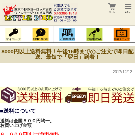
8000円以上送料無料！午後16時までのご注文で即日配
送、最短で「翌日」到着！
2017/12/12
■送料について
送料は全国
５００円
均一。
お買い上げ金額
８，０００円以上で送料無料