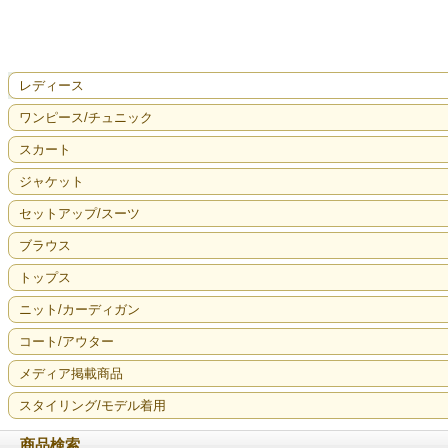
レディース
ワンピース/チュニック
スカート
ジャケット
セットアップ/スーツ
ブラウス
トップス
ニット/カーディガン
コート/アウター
メディア掲載商品
スタイリング/モデル着用
商品検索