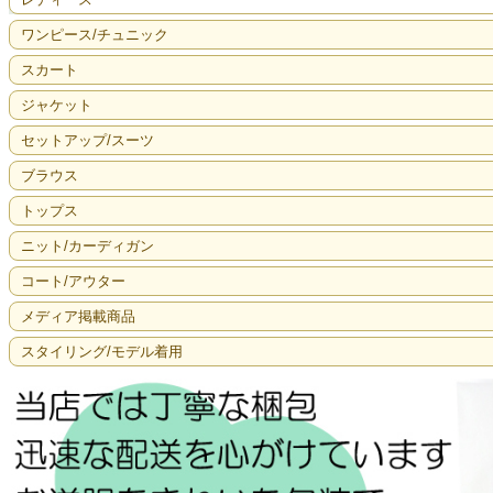
ワンピース/チュニック
スカート
ジャケット
セットアップ/スーツ
ブラウス
トップス
ニット/カーディガン
コート/アウター
メディア掲載商品
スタイリング/モデル着用