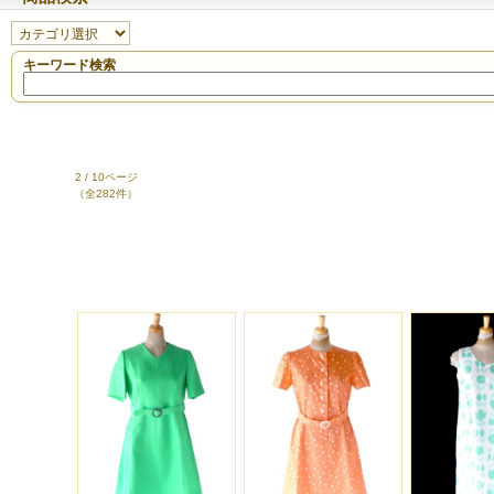
キーワード検索
2 / 10ページ
（全282件）