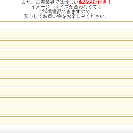
また、古着業界では珍しい
返品保証付き！
イメージ、サイズが合わなくても
ご試着返品できますので、
安心してお買い物をお楽しみください。