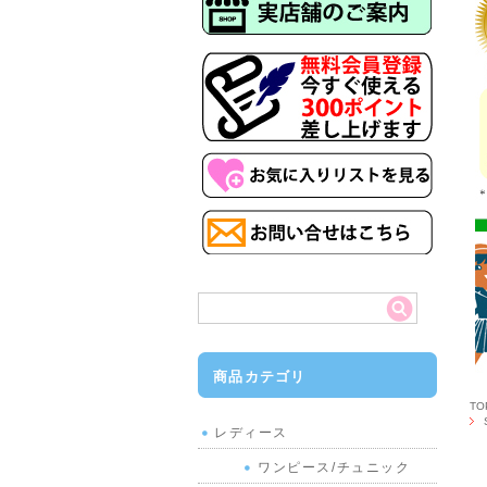
商品カテゴリ
T
レディース
ワンピース/チュニック