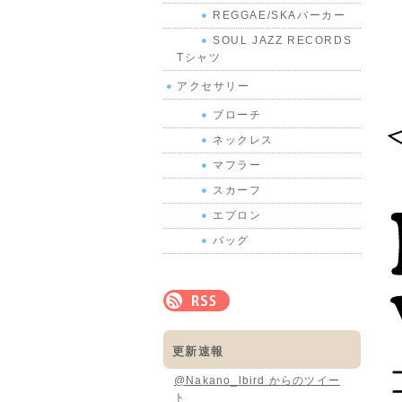
REGGAE/SKAパーカー
SOUL JAZZ RECORDS
Tシャツ
アクセサリー
ブローチ
ネックレス
マフラー
スカーフ
エプロン
バッグ
更新速報
@Nakano_lbird からのツイー
ト