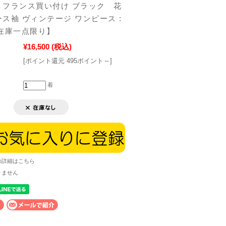
】フランス買い付け ブラック 花
ス袖 ヴィンテージ ワンピース :
0【在庫一点限り】
¥16,500
(税込)
[ポイント還元 495ポイント～]
着
の詳細はこちら
りません