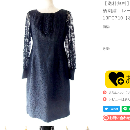
【送料無料
柄刺繍 レー
13FC71
価格:
数量:
返品について
レビューはあ