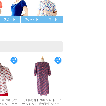
スカート
ジャケット
コート
0年代製 ホワ
【送料無料】70年代製 ネイビ
ュ・レッド グラ
ー X レッド 幾何学柄 ジャケ