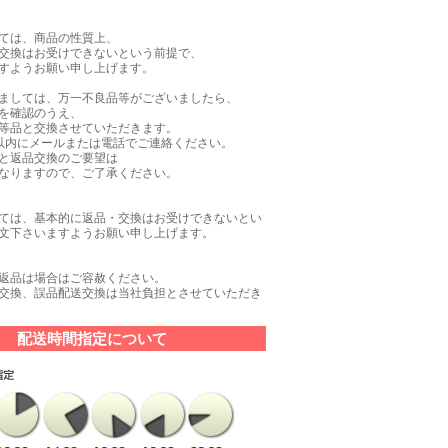
ては、商品の性質上、
交換はお受けできないという前提で、
すようお願い申し上げます。
ましては、万一不良品等がございましたら、
を確認のうえ、
等品と交換させていただきます。
以内にメールまたは電話でご連絡ください。
と返品交換のご要望は
なりますので、ご了承ください。
ては、基本的に返品・交換はお受けできないとい
文下さいますようお願い申し上げます。
返品は場合はご容赦ください。
交換、誤品配送交換は当社負担とさせていただき
配送時間指定について