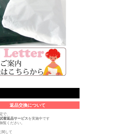
返品交換について
定で、
試着返品サービス
を実施中です
御覧ください。
に関して