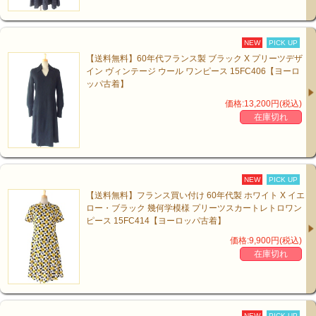
NEW
PICK UP
【送料無料】60年代フランス製 ブラック X プリーツデザ
イン ヴィンテージ ウール ワンピース 15FC406【ヨーロ
ッパ古着】
価格:13,200円(税込)
在庫切れ
NEW
PICK UP
【送料無料】フランス買い付け 60年代製 ホワイト X イエ
ロー・ブラック 幾何学模様 プリーツスカートレトロワン
ピース 15FC414【ヨーロッパ古着】
価格:9,900円(税込)
在庫切れ
NEW
PICK UP