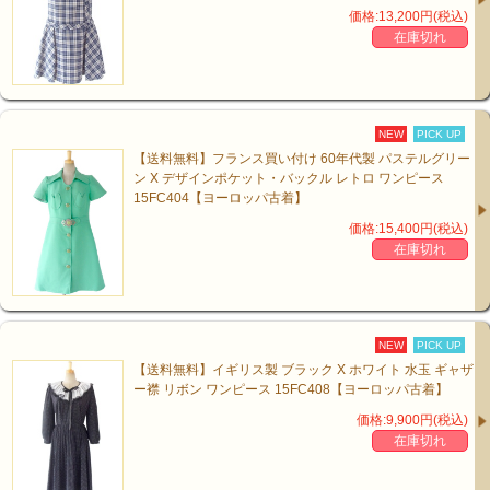
価格:13,200円(税込)
在庫切れ
NEW
PICK UP
【送料無料】フランス買い付け 60年代製 パステルグリー
ン X デザインポケット・バックル レトロ ワンピース
15FC404【ヨーロッパ古着】
価格:15,400円(税込)
在庫切れ
NEW
PICK UP
【送料無料】イギリス製 ブラック X ホワイト 水玉 ギャザ
ー襟 リボン ワンピース 15FC408【ヨーロッパ古着】
価格:9,900円(税込)
在庫切れ