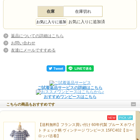
在庫
在庫切れ
お気に入りに追加済
返品についての詳細はこちら
お問い合わせ
友達にメールですすめる
ご試着返品サービスの詳細はこちら
おすすめワンピースはこちら
こちらの商品もおすすめです
NEW
PICK UP
【送料無料】フランス買い付け 60年代製 ブルー X ホワイ
ト チェック柄 ヴィンテージ ワンピース 15FC402【ヨー
ロッパ古着】