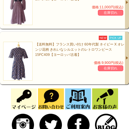
価格:11,000円(税込)
在庫切れ
NEW
PICK UP
【送料無料】フランス買い付け 60年代製 ネイビー X オレ
ンジ花柄 きれいなシルエットのレトロワンピース
15FC409【ヨーロッパ古着】
価格:9,900円(税込)
在庫切れ