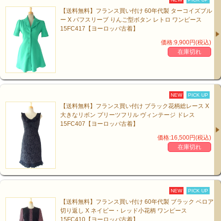
【送料無料】フランス買い付け 60年代製 ターコイズブル
ー X パフスリーブ りんご型ボタン レトロ ワンピース
15FC417【ヨーロッパ古着】
価格:9,900円(税込)
在庫切れ
NEW
PICK UP
【送料無料】フランス買い付け ブラック花柄総レース X
大きなリボン プリーツフリル ヴィンテージ ドレス
15FC407【ヨーロッパ古着】
価格:16,500円(税込)
在庫切れ
NEW
PICK UP
【送料無料】フランス買い付け 60年代製 ブラック ベロア
切り返し X ネイビー・レッド小花柄 ワンピース
15FC410【ヨーロッパ古着】