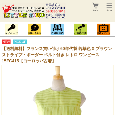
NEW
PICK UP
【送料無料】フランス買い付け 60年代製 若草色 X ブラウン
ストライプ・ボーダー ベルト付き レトロ ワンピース
15FC415【ヨーロッパ古着】