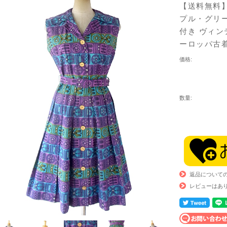
【送料無料】
プル・グリー
付き ヴィン
ーロッパ古
価格:
数量:
返品について
レビューはあ