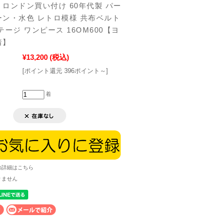
ロンドン買い付け 60年代製 パー
ン・水色 レトロ模様 共布ベルト
テージ ワンピース 16OM600【ヨ
着】
¥13,200
(税込)
[ポイント還元 396ポイント～]
着
の詳細はこちら
りません