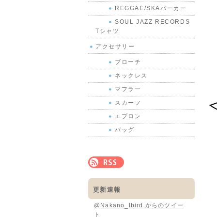
REGGAE/SKAパーカー
SOUL JAZZ RECORDS
Tシャツ
アクセサリー
ブローチ
ネックレス
マフラー
スカーフ
エプロン
バッグ
更新速報
@Nakano_lbird からのツイー
ト