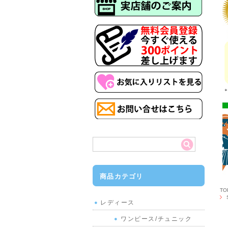
商品カテゴリ
T
レディース
ワンピース/チュニック