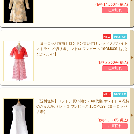
価格:14,300円(税込)
在庫切れ
NEW
PICK UP
【ヨーロッパ古着】ロンドン買い付け レッド X ホワイト
ストライプ 切り返し レトロ ワンピース 16OM806【おと
なかわいい】
価格:7,700円(税込)
在庫切れ
NEW
PICK UP
【送料無料】ロンドン買い付け 70年代製 ホワイト X 花柄
の浮かぶ生地 レトロ ワンピース 16OM829【ヨーロッパ
古着】
価格:8,800円(税込)
在庫切れ