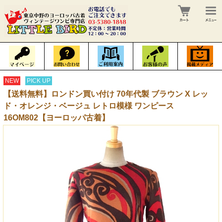
NEW
PICK UP
【送料無料】ロンドン買い付け 70年代製 ブラウン X レッ
ド・オレンジ・ベージュ レトロ模様 ワンピース
16OM802【ヨーロッパ古着】