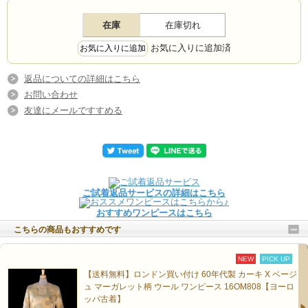
在庫
在庫切れ
お気に入りに追加済
返品についての詳細はこちら
お問い合わせ
友達にメールですすめる
ご試着返品サービスの詳細はこちら
おすすめワンピースはこちら
こちらの商品もおすすめです
NEW
PICK UP
【送料無料】ロンドン買い付け 60年代製 カーキ X ベージ
ュ マーガレット柄 ウール ワンピース 16OM808【ヨーロ
ッパ古着】