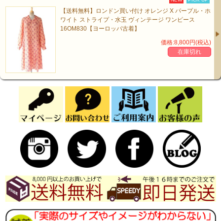
【送料無料】ロンドン買い付け オレンジ X パープル・ホ
ワイト ストライプ・水玉 ヴィンテージ ワンピース
16OM830【ヨーロッパ古着】
価格:8,800円(税込)
在庫切れ