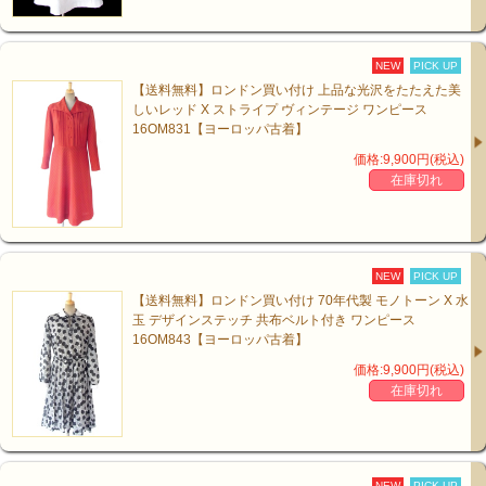
NEW
PICK UP
【送料無料】ロンドン買い付け 上品な光沢をたたえた美
しいレッド X ストライプ ヴィンテージ ワンピース
16OM831【ヨーロッパ古着】
価格:9,900円(税込)
在庫切れ
NEW
PICK UP
【送料無料】ロンドン買い付け 70年代製 モノトーン X 水
玉 デザインステッチ 共布ベルト付き ワンピース
16OM843【ヨーロッパ古着】
価格:9,900円(税込)
在庫切れ
NEW
PICK UP