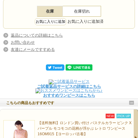
在庫
在庫切れ
お気に入りに追加済
返品についての詳細はこちら
お問い合わせ
友達にメールですすめる
ご試着返品サービスの詳細はこちら
おすすめワンピースはこちら
こちらの商品もおすすめです
NEW
PICK UP
【送料無料】ロンドン買い付け パステルカラー ピンク X
パープル モコモコの花柄が浮かぶ レトロ ワンピース
16OM915【ヨーロッパ古着】