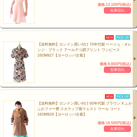
価格:12,100円(税込)
在庫切れ
NEW
PICK UP
【送料無料】ロンドン買い付け 70年代製 ベージュ・オレ
ンジ・ブラック アールデコ調プリント ワンピース
16OM927【ヨーロッパ古着】
価格:8,800円(税込)
在庫切れ
NEW
PICK UP
【送料無料】ロンドン買い付け 60年代製 ブラウン X ふか
ふかファー襟 スカラップ風ウェスト ウール コート
16OM929【ヨーロッパ古着】
価格:16,500円(税込)
在庫切れ