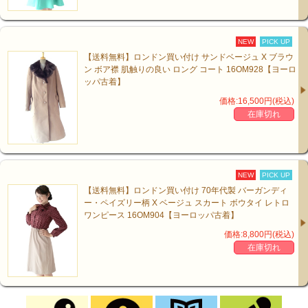
NEW
PICK UP
【送料無料】ロンドン買い付け サンドベージュ X ブラウ
ン ボア襟 肌触りの良い ロング コート 16OM928【ヨーロ
ッパ古着】
価格:16,500円(税込)
在庫切れ
NEW
PICK UP
【送料無料】ロンドン買い付け 70年代製 バーガンディ
ー・ペイズリー柄 X ベージュ スカート ボウタイ レトロ
ワンピース 16OM904【ヨーロッパ古着】
価格:8,800円(税込)
在庫切れ