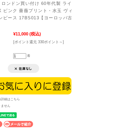
ロンドン買い付け 60年代製 ライ
X ピンク 薔薇プリント・水玉 ヴィ
ンピース 17BS013【ヨーロッパ古
¥11,000
(税込)
[ポイント還元 330ポイント～]
着
の詳細はこちら
りません