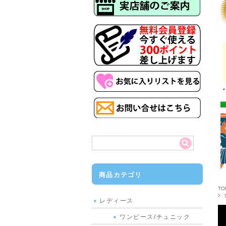
商品カテゴリ
T
レディース
ワンピース/チュニック