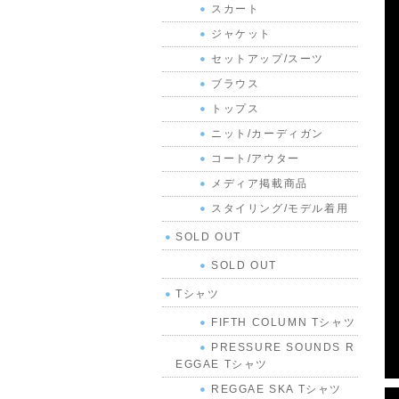
スカート
ジャケット
セットアップ/スーツ
ブラウス
トップス
ニット/カーディガン
コート/アウター
メディア掲載商品
スタイリング/モデル着用
SOLD OUT
SOLD OUT
Tシャツ
FIFTH COLUMN Tシャツ
PRESSURE SOUNDS R
EGGAE Tシャツ
REGGAE SKA Tシャツ