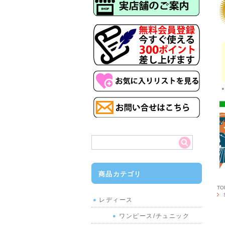
商品カテゴリ
T
レディース
ワンピース/チュニック