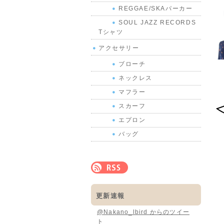
REGGAE/SKAパーカー
SOUL JAZZ RECORDS
Tシャツ
アクセサリー
ブローチ
ネックレス
マフラー
スカーフ
エプロン
バッグ
更新速報
@Nakano_lbird からのツイー
ト