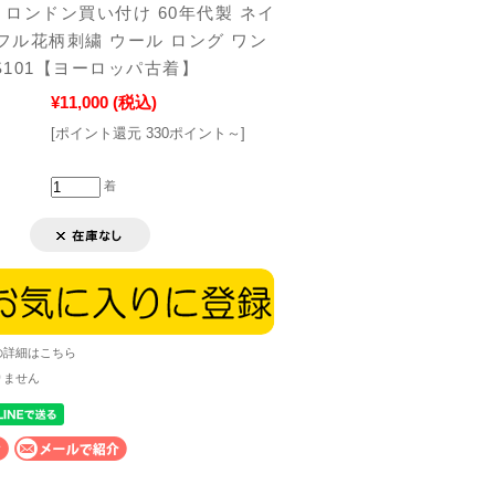
ロンドン買い付け 60年代製 ネイ
ラフル花柄刺繍 ウール ロング ワン
BS101【ヨーロッパ古着】
¥11,000
(税込)
[ポイント還元 330ポイント～]
着
の詳細はこちら
りません