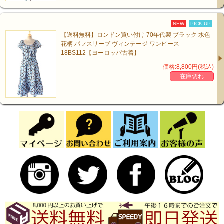
NEW
PICK UP
【送料無料】ロンドン買い付け 70年代製 ブラック 水色
花柄 パフスリーブ ヴィンテージ ワンピース
18BS112【ヨーロッパ古着】
価格:8,800円(税込)
在庫切れ