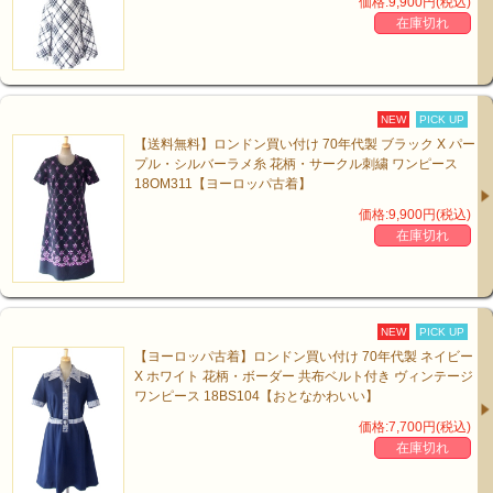
価格:9,900円(税込)
在庫切れ
NEW
PICK UP
【送料無料】ロンドン買い付け 70年代製 ブラック X パー
プル・シルバーラメ糸 花柄・サークル刺繍 ワンピース
18OM311【ヨーロッパ古着】
価格:9,900円(税込)
在庫切れ
NEW
PICK UP
【ヨーロッパ古着】ロンドン買い付け 70年代製 ネイビー
X ホワイト 花柄・ボーダー 共布ベルト付き ヴィンテージ
ワンピース 18BS104【おとなかわいい】
価格:7,700円(税込)
在庫切れ