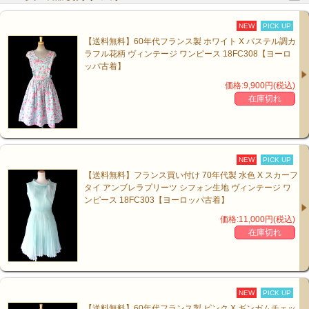
NEW
PICK UP
【送料無料】60年代フランス製 ホワイト X パステル調カ
ラフル花柄 ヴィンテージ ワンピース 18FC308【ヨーロ
ッパ古着】
価格:9,900円(税込)
在庫切れ
NEW
PICK UP
【送料無料】フランス買い付け 70年代製 水色 X スカーフ
タイ アンブレラプリーツ シフォン生地 ヴィンテージ ワ
ンピース 18FC303【ヨーロッパ古着】
価格:11,000円(税込)
在庫切れ
NEW
PICK UP
【送料無料】60年代フランス製 ピンク X ギンガムチェッ