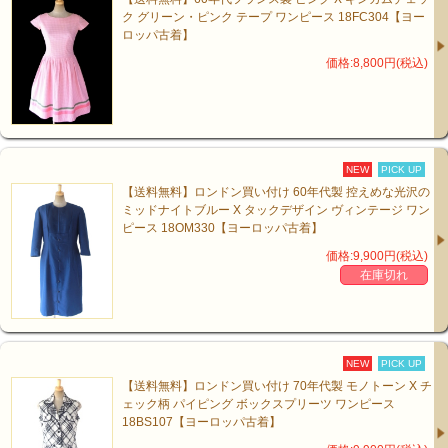
ク グリーン・ピンク テープ ワンピース 18FC304【ヨー
ロッパ古着】
価格:8,800円(税込)
NEW
PICK UP
【送料無料】ロンドン買い付け 60年代製 控えめな光沢の
ミッドナイトブルー X タックデザイン ヴィンテージ ワン
ピース 18OM330【ヨーロッパ古着】
価格:9,900円(税込)
在庫切れ
NEW
PICK UP
【送料無料】ロンドン買い付け 70年代製 モノトーン X チ
ェック柄 パイピング ボックスプリーツ ワンピース
18BS107【ヨーロッパ古着】