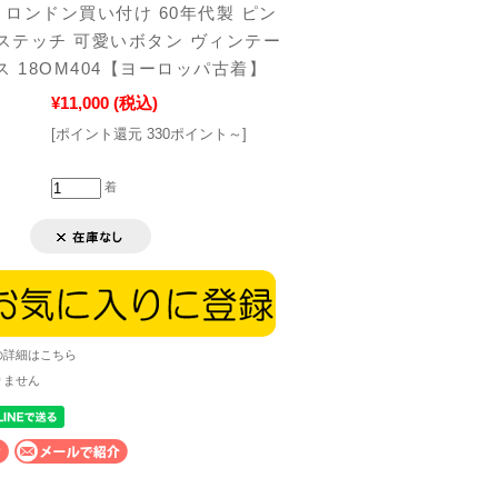
ロンドン買い付け 60年代製 ピン
グステッチ 可愛いボタン ヴィンテー
ス 18OM404【ヨーロッパ古着】
¥11,000
(税込)
[ポイント還元 330ポイント～]
着
の詳細はこちら
りません