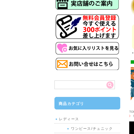
商品カテゴリ
T
レディース
ワンピース/チュニック