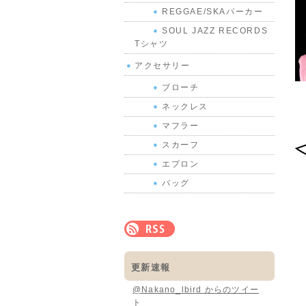
REGGAE/SKAパーカー
SOUL JAZZ RECORDS
Tシャツ
アクセサリー
ブローチ
ネックレス
マフラー
スカーフ
エプロン
バッグ
更新速報
@Nakano_lbird からのツイー
ト