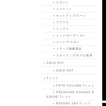
スカート
ジャケット
セットアップ/スーツ
ブラウス
トップス
ニット/カーディガン
コート/アウター
メディア掲載商品
スタイリング/モデル着用
SOLD OUT
SOLD OUT
Tシャツ
FIFTH COLUMN Tシャツ
PRESSURE SOUNDS R
EGGAE Tシャツ
REGGAE SKA Tシャツ