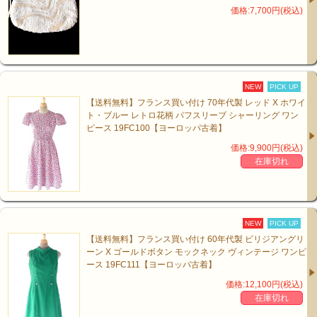
価格:7,700円(税込)
NEW
PICK UP
【送料無料】フランス買い付け 70年代製 レッド X ホワイ
ト・ブルー レトロ花柄 パフスリーブ シャーリング ワン
ピース 19FC100【ヨーロッパ古着】
価格:9,900円(税込)
在庫切れ
NEW
PICK UP
【送料無料】フランス買い付け 60年代製 ビリジアングリ
ーン X ゴールドボタン モックネック ヴィンテージ ワンピ
ース 19FC111【ヨーロッパ古着】
価格:12,100円(税込)
在庫切れ