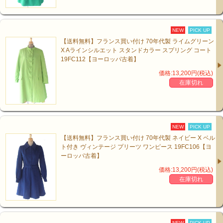
NEW
PICK UP
【送料無料】フランス買い付け 70年代製 ライムグリーン
X Aラインシルエット スタンドカラー スプリング コート
19FC112【ヨーロッパ古着】
価格:13,200円(税込)
在庫切れ
NEW
PICK UP
【送料無料】フランス買い付け 70年代製 ネイビー X ベル
ト付き ヴィンテージ プリーツ ワンピース 19FC106【ヨ
ーロッパ古着】
価格:13,200円(税込)
在庫切れ
NEW
PICK UP