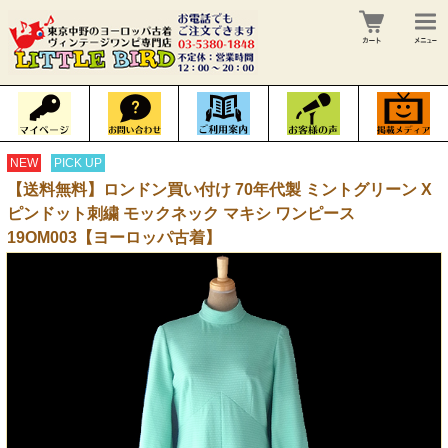
NEW
PICK UP
【送料無料】ロンドン買い付け 70年代製 ミントグリーン X
ピンドット刺繍 モックネック マキシ ワンピース
19OM003【ヨーロッパ古着】