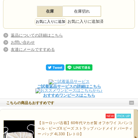
在庫
在庫切れ
お気に入りに追加済
返品についての詳細はこちら
お問い合わせ
友達にメールですすめる
ご試着返品サービスの詳細はこちら
おすすめワンピースはこちら
こちらの商品もおすすめです
NEW
PICK UP
【ヨーロッパ古着】60年代マカオ製 オフホワイ スパンコ
ール・ビーズX ビーズ ストラップ ハンドメイド パーティ
ー バッグ 4L330【レトロ】