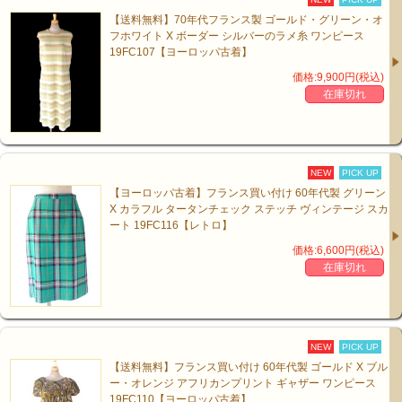
【送料無料】70年代フランス製 ゴールド・グリーン・オ
フホワイト X ボーダー シルバーのラメ糸 ワンピース
19FC107【ヨーロッパ古着】
価格:9,900円(税込)
在庫切れ
NEW
PICK UP
【ヨーロッパ古着】フランス買い付け 60年代製 グリーン
X カラフル タータンチェック ステッチ ヴィンテージ スカ
ート 19FC116【レトロ】
価格:6,600円(税込)
在庫切れ
NEW
PICK UP
【送料無料】フランス買い付け 60年代製 ゴールド X ブル
ー・オレンジ アフリカンプリント ギャザー ワンピース
19FC110【ヨーロッパ古着】