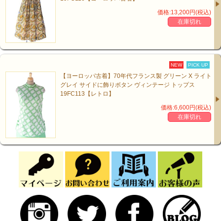
価格:13,200円(税込)
在庫切れ
NEW
PICK UP
【ヨーロッパ古着】70年代フランス製 グリーン X ライト
グレイ サイドに飾りボタン ヴィンテージ トップス
19FC113【レトロ】
価格:6,600円(税込)
在庫切れ