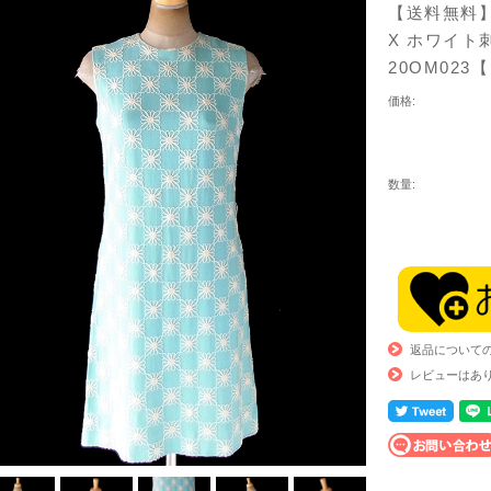
【送料無料】
X ホワイト
20OM02
価格:
数量:
返品について
レビューはあ