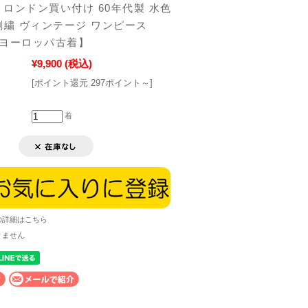
ロンドン買い付け 60年代製 水色
刺繍 ヴィンテージ ワンピース
3【ヨーロッパ古着】
¥9,900
(税込)
[ポイント還元 297ポイント～]
着
の詳細はこちら
りません