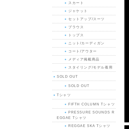
スカート
ジャケット
セットアップ/スーツ
ブラウス
トップス
ニット/カーディガン
コート/アウター
メディア掲載商品
スタイリング/モデル着用
SOLD OUT
SOLD OUT
Tシャツ
FIFTH COLUMN Tシャツ
PRESSURE SOUNDS R
EGGAE Tシャツ
REGGAE SKA Tシャツ