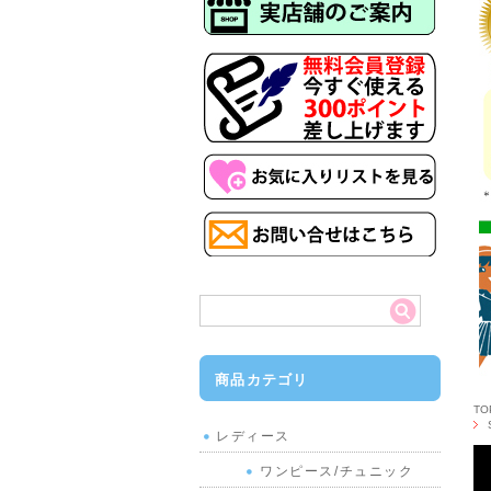
商品カテゴリ
T
レディース
ワンピース/チュニック