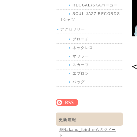
REGGAE/SKAパーカー
SOUL JAZZ RECORDS
Tシャツ
アクセサリー
ブローチ
ネックレス
マフラー
スカーフ
エプロン
バッグ
更新速報
@Nakano_lbird からのツイー
ト