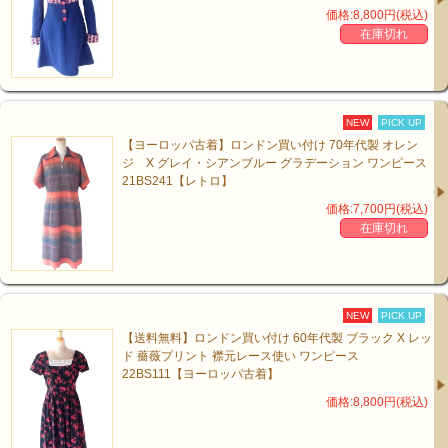
価格:8,800円(税込)
在庫切れ
NEW
PICK UP
【ヨーロッパ古着】ロンドン買い付け 70年代製 オレン
ジ X グレイ・シアンブルー グラデーション ワンピース
21BS241【レトロ】
価格:7,700円(税込)
在庫切れ
NEW
PICK UP
【送料無料】ロンドン買い付け 60年代製 ブラック X レッ
ド 薔薇プリント 襟元レース使い ワンピース
22BS111【ヨーロッパ古着】
価格:8,800円(税込)