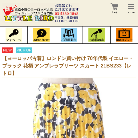
NEW
PICK UP
【ヨーロッパ古着】ロンドン買い付け 70年代製 イエロー・
ブラック 花柄 アンブレラプリーツ スカート 21BS233【レ
トロ】