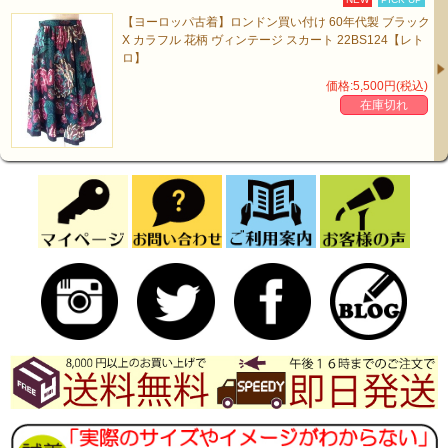
【ヨーロッパ古着】ロンドン買い付け 60年代製 ブラック
X カラフル 花柄 ヴィンテージ スカート 22BS124【レト
ロ】
価格:5,500円(税込)
在庫切れ