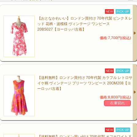
NEW
PICK UP
【おとなかわいい】ロンドン買付け 70年代製 ピンク X レ
ッド 花柄・波模様 ヴィンテージ ワンピース
20BS027【ヨーロッパ古着】
価格:7,700円(税込)
NEW
PICK UP
【送料無料】ロンドン買付け 70年代製 カラフル レトロサ
イケ柄 ヴィンテージ プリーツ ワンピース 20OM208【ヨ
ーロッパ古着】
価格:8,800円(税込)
在庫切れ
NEW
PICK UP
【送料無料】ロンドン買い付け 70年代製 オフホワイト X