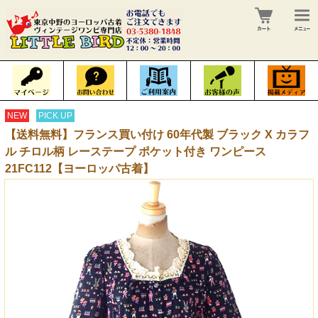
NEW
PICK UP
【送料無料】フランス買い付け 60年代製 ブラック X カラフ
ル チロル柄 レーステープ ポケット付き ワンピース
21FC112【ヨーロッパ古着】