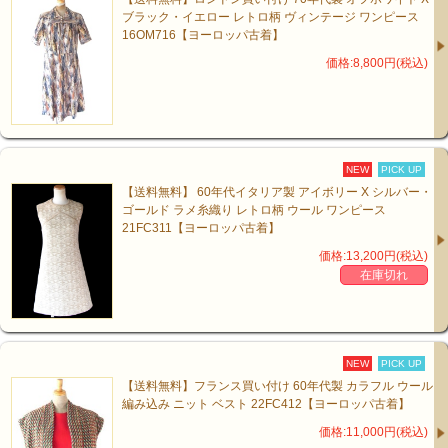
ブラック・イエロー レトロ柄 ヴィンテージ ワンピース
16OM716【ヨーロッパ古着】
価格:8,800円(税込)
NEW
PICK UP
【送料無料】 60年代イタリア製 アイボリー X シルバー・
ゴールド ラメ糸織り レトロ柄 ウール ワンピース
21FC311【ヨーロッパ古着】
価格:13,200円(税込)
在庫切れ
NEW
PICK UP
【送料無料】フランス買い付け 60年代製 カラフル ウール
編み込み ニット ベスト 22FC412【ヨーロッパ古着】
価格:11,000円(税込)