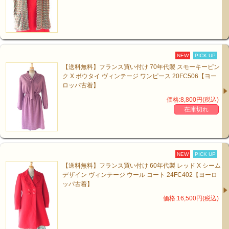
NEW
PICK UP
【送料無料】フランス買い付け 70年代製 スモーキーピン
ク X ボウタイ ヴィンテージ ワンピース 20FC506【ヨー
ロッパ古着】
価格:8,800円(税込)
在庫切れ
NEW
PICK UP
【送料無料】フランス買い付け 60年代製 レッド X シーム
デザイン ヴィンテージ ウール コート 24FC402【ヨーロ
ッパ古着】
価格:16,500円(税込)