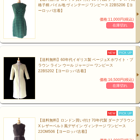
格子柄 パイル地 ヴィンテージ ワンピース 22BS206【ヨ
ーロッパ古着】
価格:11,000円(税込)
在庫切れ
NEW
PICK UP
【送料無料】60年代イギリス製 ベージュX ホワイト・ブ
ラウン ライン ウール ジャージー ワンピース
22BS202【ヨーロッパ古着】
価格:16,500円(税込)
在庫切れ
NEW
PICK UP
【送料無料】ロンドン買い付け 70年代製 ダークブラウン
X レザーベルト風デザイン ヴィンテージ ワンピース
22OM506【ヨーロッパ古着】