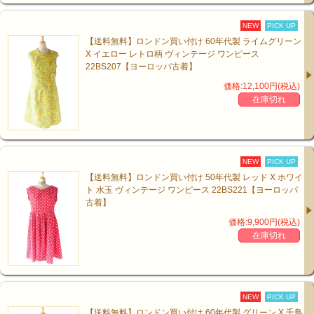
NEW
PICK UP
【送料無料】ロンドン買い付け 60年代製 ライムグリーン
X イエロー レトロ柄 ヴィンテージ ワンピース
22BS207【ヨーロッパ古着】
価格:12,100円(税込)
在庫切れ
NEW
PICK UP
【送料無料】ロンドン買い付け 50年代製 レッド X ホワイ
ト 水玉 ヴィンテージ ワンピース 22BS221【ヨーロッパ
古着】
価格:9,900円(税込)
在庫切れ
NEW
PICK UP
【送料無料】ロンドン買い付け 60年代製 グリーン X 千鳥