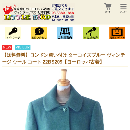
NEW
PICK UP
【送料無料】ロンドン買い付け ターコイズブルー ヴィンテ
ージ ウール コート 22BS209【ヨーロッパ古着】