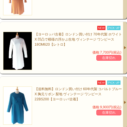
NEW
PICK UP
【ヨーロッパ古着】ロンドン買い付け 70年代製 ホワイト
X 凹凸で模様の浮かぶ生地 ヴィンテージ ワンピース
18OM620【レトロ】
価格:7,700円(税込)
在庫切れ
NEW
PICK UP
【送料無料】ロンドン買い付け 60年代製 コバルトブルー
X 胸元リボン 梨地 ヴィンテージ ワンピース
22BS200【ヨーロッパ古着】
価格:9,900円(税込)
在庫切れ