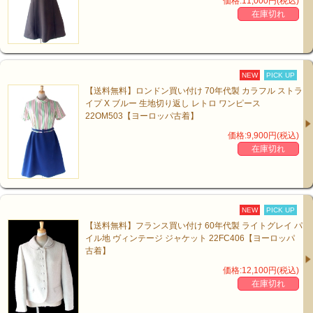
価格:11,000円(税込)
在庫切れ
NEW
PICK UP
【送料無料】ロンドン買い付け 70年代製 カラフル ストラ
イプ X ブルー 生地切り返し レトロ ワンピース
22OM503【ヨーロッパ古着】
価格:9,900円(税込)
在庫切れ
NEW
PICK UP
【送料無料】フランス買い付け 60年代製 ライトグレイ パ
イル地 ヴィンテージ ジャケット 22FC406【ヨーロッパ
古着】
価格:12,100円(税込)
在庫切れ