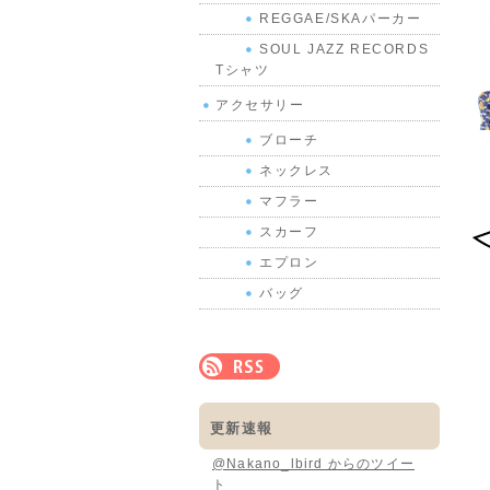
REGGAE/SKAパーカー
SOUL JAZZ RECORDS
Tシャツ
アクセサリー
ブローチ
ネックレス
マフラー
スカーフ
エプロン
バッグ
更新速報
@Nakano_lbird からのツイー
ト