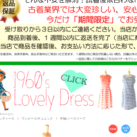
OPページヘ
レディース
ワンピース/チュニック
半袖/ノースリーブ