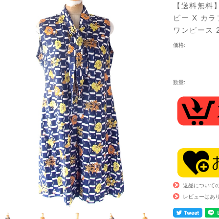
【送料無料】
ビー X カ
ワンピース 
価格:
数量:
返品について
レビューはあ