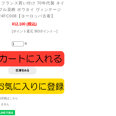
フランス買い付け 70年代製 ネイ
ラフル花柄 ボウタイ ヴィンテージ
24FC008【ヨーロッパ古着】
¥12,100
(税込)
[ポイント還元 363ポイント～]
着
の詳細はこちら
りません