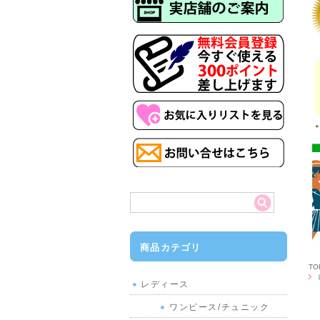
商品カテゴリ
T
レディース
ワンピース/チュニック