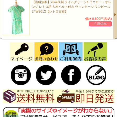
【送料無料】70年代製 ライムグリーンX イエロー・オレ
ンジ レトロ柄 共布ベルト付き ヴィンテージ ワンピース
24WB012【レトロ古着】
価格:8,800円(税込)
在庫切れ