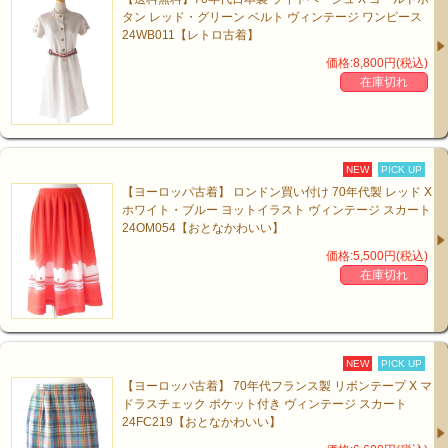
タン レッド・グリーン ベルト ヴィンテージ ワンピース
24WB011【レトロ古着】
価格:8,800円(税込)
在庫切れ
NEW
PICK UP
【ヨーロッパ古着】 ロンドン買い付け 70年代製 レッド X
ホワイト・ブルー ヨットイラスト ヴィンテージ スカート
24OM054【おとなかわいい】
価格:5,500円(税込)
在庫切れ
NEW
PICK UP
【ヨーロッパ古着】 70年代フランス製 リボンテープ X マ
ドラスチェック ポケット付き ヴィンテージ スカート
24FC219【おとなかわいい】