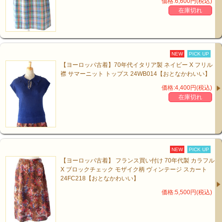
価格:6,600円(税込)
在庫切れ
NEW
PICK UP
【ヨーロッパ古着】70年代イタリア製 ネイビー X フリル
襟 サマーニット トップス 24WB014【おとなかわいい】
価格:4,400円(税込)
在庫切れ
NEW
PICK UP
【ヨーロッパ古着】 フランス買い付け 70年代製 カラフル
X ブロックチェック モザイク柄 ヴィンテージ スカート
24FC218【おとなかわいい】
価格:5,500円(税込)