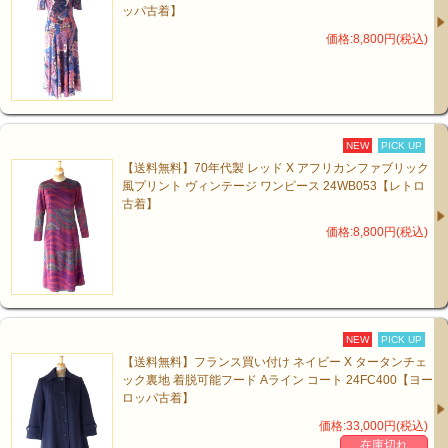
ッパ古着】
価格:8,800円(税込)
NEW
PICK UP
【送料無料】70年代製 レッド X アフリカンファブリック
風プリント ヴィンテージ ワンピース 24WB053【レトロ
古着】
価格:8,800円(税込)
NEW
PICK UP
【送料無料】フランス買い付け ネイビー X タータンチェ
ック裏地 着脱可能フード Aライン コート 24FC400【ヨー
ロッパ古着】
価格:33,000円(税込)
在庫切れ