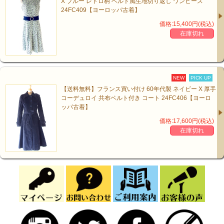
X ブルー レトロ柄 ベルト風生地切り返し ワンピース
24FC409【ヨーロッパ古着】
価格:15,400円(税込)
在庫切れ
NEW
PICK UP
【送料無料】フランス買い付け 60年代製 ネイビー X 厚手
コーデュロイ 共布ベルト付き コート 24FC406【ヨーロ
ッパ古着】
価格:17,600円(税込)
在庫切れ