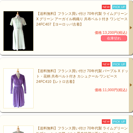
NEW
PICK UP
【送料無料】フランス買い付け 70年代製 ライムグリーン
X グリーン アーガイル柄織り 共布ベルト付き ワンピース
24FC407【ヨーロッパ古着】
価格:13,200円(税込)
在庫切れ
NEW
PICK UP
【送料無料】フランス買い付け 70年代製 パープル X ドッ
ト・花柄 共布ベルト付き カシュクール ワンピース
24FC410【レトロ古着】
価格:11,000円(税込)
NEW
PICK UP
【送料無料】フランス買い付け 70年代製 ライムグリーン