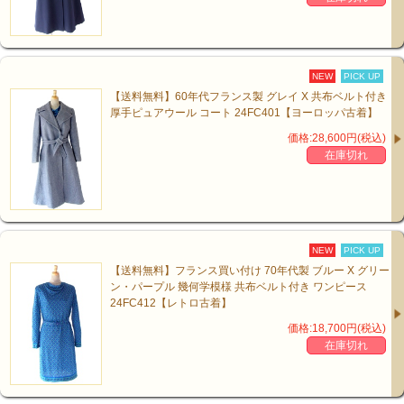
NEW
PICK UP
【送料無料】60年代フランス製 グレイ X 共布ベルト付き
厚手ピュアウール コート 24FC401【ヨーロッパ古着】
価格:28,600円(税込)
在庫切れ
NEW
PICK UP
【送料無料】フランス買い付け 70年代製 ブルー X グリー
ン・パープル 幾何学模様 共布ベルト付き ワンピース
24FC412【レトロ古着】
価格:18,700円(税込)
在庫切れ