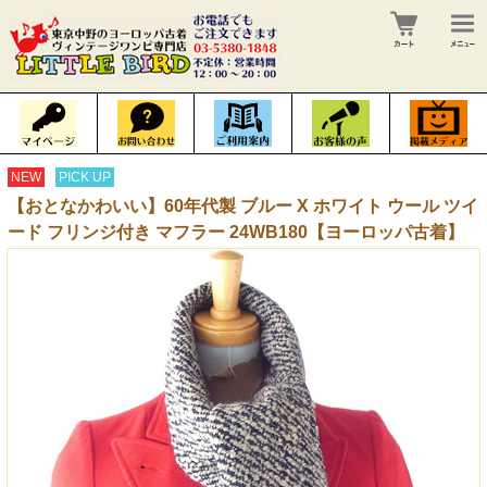
NEW
PICK UP
【おとなかわいい】60年代製 ブルー X ホワイト ウール ツイ
ード フリンジ付き マフラー 24WB180【ヨーロッパ古着】