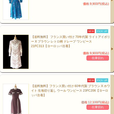
価格:9,900円(税込)
NEW
PICK UP
【送料無料】 フランス買い付け 70年代製 ライトアイボリ
ー X ブラウン レトロ柄 ドレープ ワンピース
21FC313【ヨーロッパ古着】
価格:9,900円(税込)
在庫切れ
NEW
PICK UP
【送料無料】フランス買い付け 60年代製 ブラウン X ホワ
イト 生地切り返し ウール ワンピース 23FC206【ヨーロ
ッパ古着】
価格:12,100円(税込)
在庫切れ