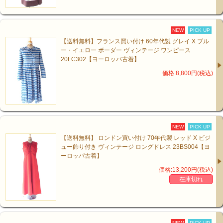
NEW
PICK UP
【送料無料】フランス買い付け 60年代製 グレイ X ブル
ー・イエロー ボーダー ヴィンテージ ワンピース
20FC302【ヨーロッパ古着】
価格:8,800円(税込)
NEW
PICK UP
【送料無料】 ロンドン買い付け 70年代製 レッド X ビジ
ュー飾り付き ヴィンテージ ロングドレス 23BS004【ヨ
ーロッパ古着】
価格:13,200円(税込)
在庫切れ
NEW
PICK UP