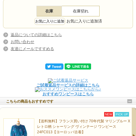
在庫
在庫切れ
お気に入りに追加済
返品についての詳細はこちら
お問い合わせ
友達にメールですすめる
ご試着返品サービスの詳細はこちら
おすすめワンピースはこちら
こちらの商品もおすすめです
NEW
PICK UP
【送料無料】フランス買い付け 70年代製 マリンブルー X
レトロ柄 シャーリング ヴィンテージ ワンピース
24FC013【ヨーロッパ古着】