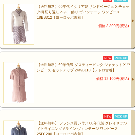
【送料無料】60年代イタリア製 サンドベージュ X チェッ
ク柄 切り返し ベルト飾り ヴィンテージ ワンピース
18BS312【ヨーロッパ古着】
価格:8,800円(税込)
NEW
PICK UP
【送料無料】60年代製 ダスティーピンク ジャケット X ワ
ンピース セットアップ 24WB118【レトロ古着】
価格:12,100円(税込)
NEW
PICK UP
【送料無料】 フランス買い付け 60年代製 グレイ X ホワ
イトライニング Aライン ヴィンテージ ワンピース
25FC200【ヨーロッパ古着】