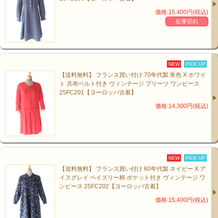
価格:15,400円(税込)
在庫切れ
NEW
PICK UP
【送料無料】 フランス買い付け 70年代製 朱色 X ホワイ
ト 共布ベルト付き ヴィンテージ プリーツ ワンピース
25FC201【ヨーロッパ古着】
価格:14,300円(税込)
NEW
PICK UP
【送料無料】 フランス買い付け 60年代製 ネイビー X ア
イスグレイ ペイズリー柄 ポケット付き ヴィンテージ ワ
ンピース 25FC202【ヨーロッパ古着】
価格:15,400円(税込)