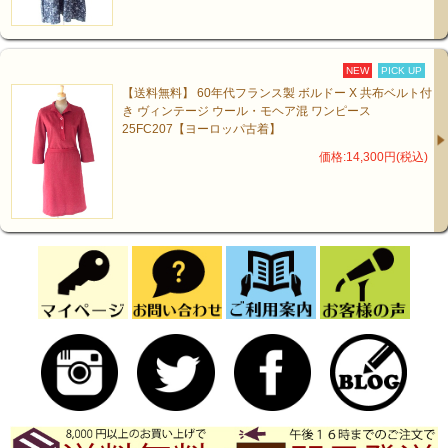
NEW
PICK UP
【送料無料】 60年代フランス製 ボルドー X 共布ベルト付
き ヴィンテージ ウール・モヘア混 ワンピース
25FC207【ヨーロッパ古着】
価格:14,300円(税込)