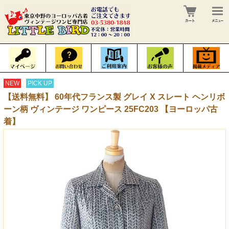
NEW
PICK UP
【送料無料】 60年代フランス製 グレイ X スレート ヘンリボ
ーン柄 ヴィンテージ ワンピース 25FC203 【ヨーロッパ古
着】