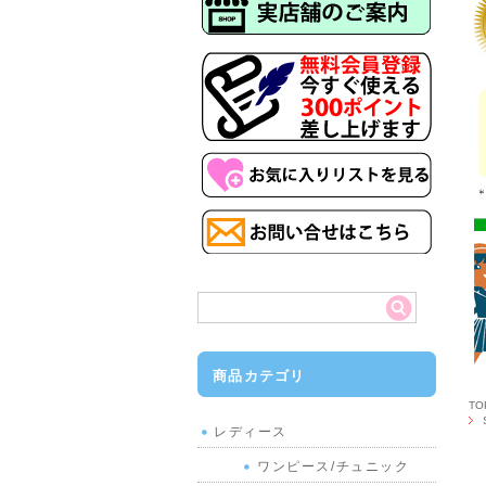
商品カテゴリ
T
レディース
ワンピース/チュニック