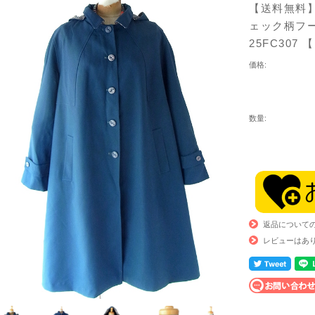
【送料無料】
ェック柄フー
25FC307
価格:
数量:
返品について
レビューはあ