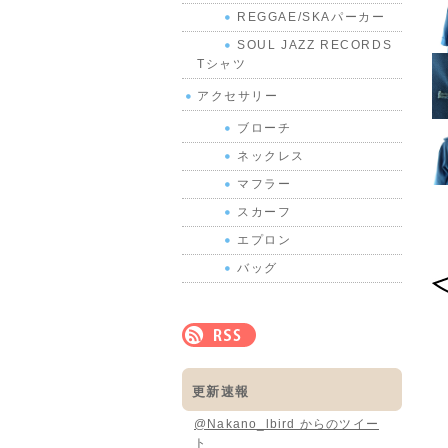
REGGAE/SKAパーカー
SOUL JAZZ RECORDS
Tシャツ
アクセサリー
ブローチ
ネックレス
マフラー
スカーフ
エプロン
バッグ
更新速報
@Nakano_lbird からのツイー
ト