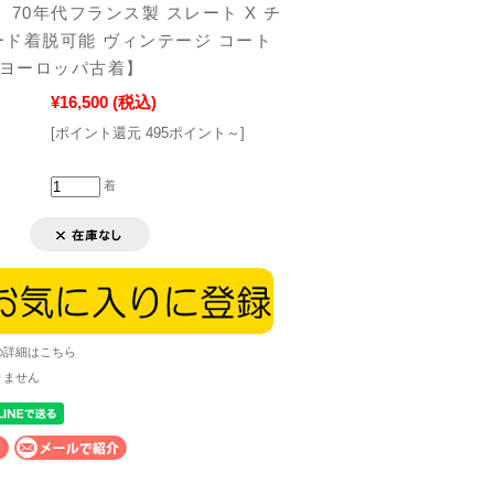
 70年代フランス製 スレート X チ
ド着脱可能 ヴィンテージ コート
 【ヨーロッパ古着】
¥16,500
(税込)
[ポイント還元 495ポイント～]
着
の詳細はこちら
りません