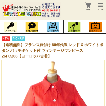
NEW
PICK UP
【送料無料】フランス買付け 60年代製 レッド X ホワイトボ
タン パッチポケット付 ヴィンテージワンピース
26FC206【ヨーロッパ古着】