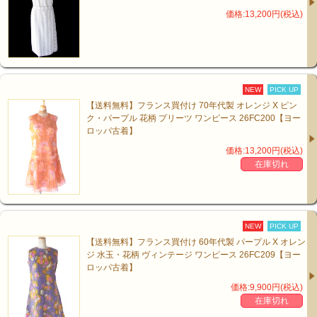
価格:13,200円(税込)
NEW
PICK UP
【送料無料】フランス買付け 70年代製 オレンジ X ピン
ク・パープル 花柄 プリーツ ワンピース 26FC200【ヨー
ロッパ古着】
価格:13,200円(税込)
在庫切れ
NEW
PICK UP
【送料無料】フランス買付け 60年代製 パープル X オレン
ジ 水玉・花柄 ヴィンテージ ワンピース 26FC209【ヨー
ロッパ古着】
価格:9,900円(税込)
在庫切れ