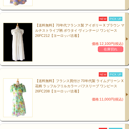
NEW
PICK UP
【送料無料】70年代フランス製 アイボリー X ブラウン マ
ルチストライプ柄 ボウタイ ヴィンテージ ワンピース
26FC212【ヨーロッパ古着】
価格:12,100円(税込)
在庫切れ
NEW
PICK UP
【送料無料】フランス買付け 70年代製 ライムグリーン X
花柄 ラッフルフリルカラー パフスリーブ ワンピース
26FC208【ヨーロッパ古着】
価格:11,000円(税込)