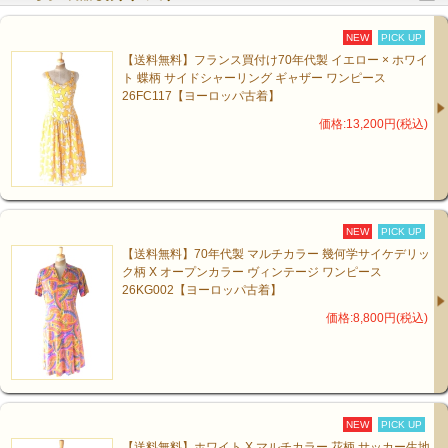
NEW
PICK UP
【送料無料】フランス買付け70年代製 イエロー × ホワイ
ト 蝶柄 サイドシャーリング ギャザー ワンピース
26FC117【ヨーロッパ古着】
価格:13,200円(税込)
NEW
PICK UP
【送料無料】70年代製 マルチカラー 幾何学サイケデリッ
ク柄 X オープンカラー ヴィンテージ ワンピース
26KG002【ヨーロッパ古着】
価格:8,800円(税込)
NEW
PICK UP
【送料無料】ホワイト X マルチカラー 花柄 サッカー生地