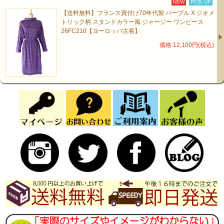
NEW
PICK UP
【送料無料】フランス買付け70年代製 パープル X ジオメ
トリック柄 スタンドカラー風 ジャージー ワンピース
26FC210【ヨーロッパ古着】
価格:12,100円(税込)