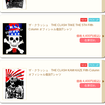
NEW
PICK UP
ザ・クラッシュ THE CLASH TAKE THE 5TH Fifth
Column オフィシャル復刻Tシャツ
価格:4,400円(税込)
在庫切れ
NEW
PICK UP
ザ・クラッシュ THE CLASH KAMI KAZE Fifth Column
オフィシャル復刻Tシャツ
価格:4,400円(税込)
在庫切れ
DAVID BOWIE オフィシャル復刻T-Shirts入荷！