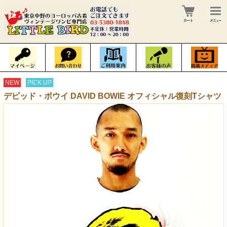
NEW
PICK UP
デビッド・ボウイ DAVID BOWIE オフィシャル復刻Tシャツ