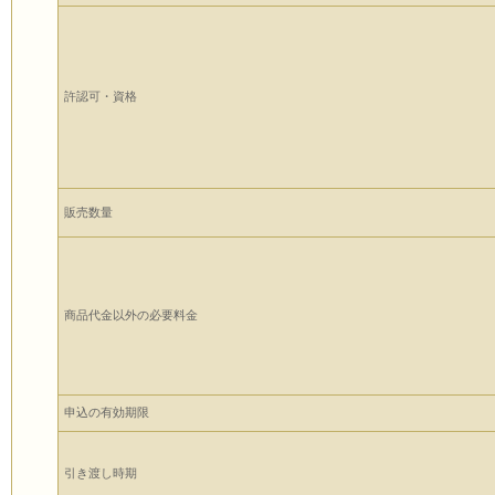
許認可・資格
販売数量
商品代金以外の必要料金
申込の有効期限
引き渡し時期