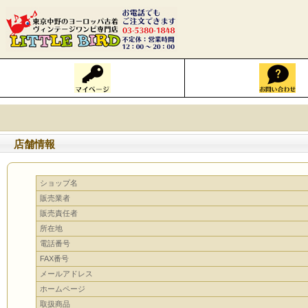
店舗情報
ショップ名
販売業者
販売責任者
所在地
電話番号
FAX番号
メールアドレス
ホームページ
取扱商品