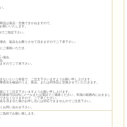
い。
商品は返品・交換できかねますので、
お願いいたします。
内でご指定下さい。
場合、返品をお断りさせて頂きますのでご了承下さい。
にご連絡いただき、
。
い場合、
合、
ますのでご了承下さい。
きないという前提で、ご注文下さいますようお願い申し上げます。
庫状況を確認のうえ、新品、または同等品と交換させていただきます。
提にてご注文下さいますようお願い申し上げます。
到着後7日以内にメールまたは電話でご連絡ください。常識の範囲内におきまし
できなくなりますので、ご了承ください。
送を済ませた後のお申し出には対応できませんのでご注意下さい。
くお問い合わせ下さい。
ご負担でお願い致します。
、