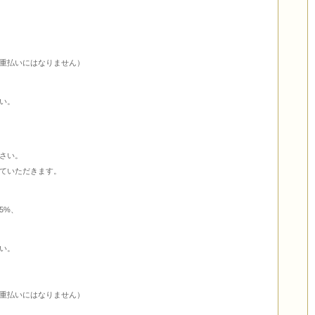
重払いにはなりません）
い。
さい。
ていただきます。
5%、
い。
重払いにはなりません）