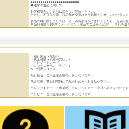
■■■■■■■■■■■■■■■■■■■■■■■■
◆通常の返品に関して
お客様都合のご返品は場合はご容赦ください。
ただし、不良品交換、誤品配送交換は当社負担とさせていただきます
新品衣料に関しましては、万一不良品等がございましたら、当店の在
商品到着後7日以内にメールまたは電話でご連絡ください。それを過
・銀行振込（先払い）
・代金引換（到着時支払い）
・クレジットカード
・コンビニ支払い（先払い）
がご利用頂けます。
銀行振込：ご入金確認後の出荷となります。
代金引換：商品到着時に宅配会社の方へお支払い下さい。
クレジットカード：出荷時にクレジットカード会社へ請求を行います
コンビニ：ご入金確認後の出荷となります。