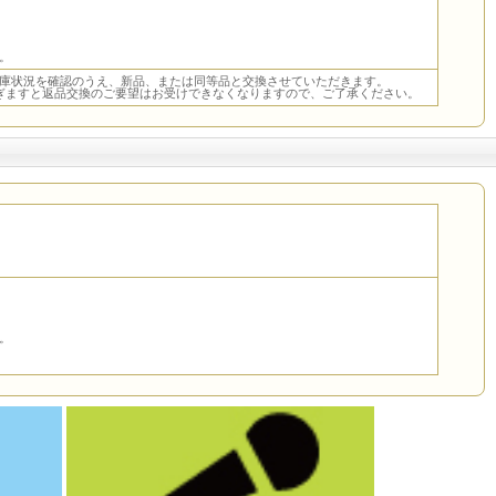
。
庫状況を確認のうえ、新品、または同等品と交換させていただきます。
ぎますと返品交換のご要望はお受けできなくなりますので、ご了承ください。
。