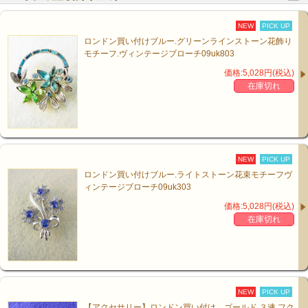
NEW
PICK UP
ロンドン買い付けブルー.グリーンラインストーン花飾り
モチーフ.ヴィンテージブローチ09uk803
価格:5,028円(税込)
在庫切れ
NEW
PICK UP
ロンドン買い付けブルー.ライトストーン花束モチーフヴ
ィンテージブローチ09uk303
価格:5,028円(税込)
在庫切れ
NEW
PICK UP
【アクセサリー】ロンドン買い付け ゴールド ３連 フク