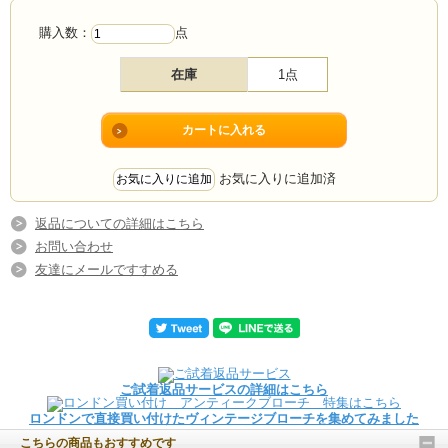
購入数：
点
在庫
1点
お気に入りに追加済
返品についての詳細はこちら
お問い合わせ
友達にメールですすめる
ご試着返品サービスの詳細はこちら
ロンドンで直接買い付けたヴィンテージブローチを集めてみました
こちらの商品もおすすめです