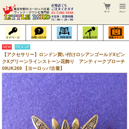
NEW
PICK UP
【アクセサリー】ロンドン買い付けロシアンゴールドXピン
クXグリーンラインストーン花飾り アンティークブローチ
09UK269 【ヨーロッパ古着】