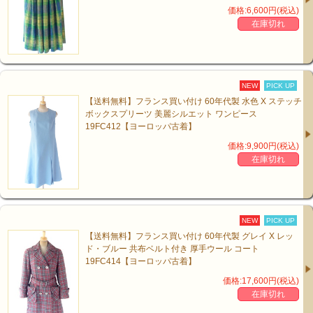
価格:6,600円(税込)
在庫切れ
NEW
PICK UP
【送料無料】フランス買い付け 60年代製 水色 X ステッチ
ボックスプリーツ 美麗シルエット ワンピース
19FC412【ヨーロッパ古着】
価格:9,900円(税込)
在庫切れ
NEW
PICK UP
【送料無料】フランス買い付け 60年代製 グレイ X レッ
ド・ブルー 共布ベルト付き 厚手ウール コート
19FC414【ヨーロッパ古着】
価格:17,600円(税込)
在庫切れ