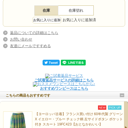
在庫
在庫切れ
お気に入りに追加済
返品についての詳細はこちら
お問い合わせ
友達にメールですすめる
ご試着返品サービスの詳細はこちら
おすすめワンピースはこちら
こちらの商品もおすすめです
NEW
PICK UP
【ヨーロッパ古着】フランス買い付け 60年代製 グリーン
X イエロー・ブルー チェック柄 左サイドボタン ポケット
付き スカート 19FC423【おとなかわいい】