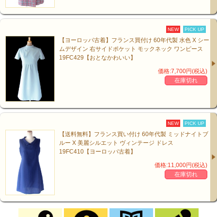
NEW
PICK UP
【ヨーロッパ古着】フランス買付け 60年代製 水色 X シー
ムデザイン 右サイドポケット モックネック ワンピース
19FC429【おとなかわいい】
価格:7,700円(税込)
在庫切れ
NEW
PICK UP
【送料無料】フランス買い付け 60年代製 ミッドナイトブ
ルー X 美麗シルエット ヴィンテージ ドレス
19FC410【ヨーロッパ古着】
価格:11,000円(税込)
在庫切れ