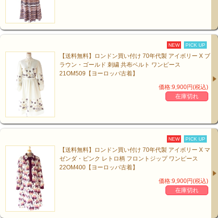
NEW
PICK UP
【送料無料】ロンドン買い付け 70年代製 アイボリー X ブ
ラウン・ゴールド 刺繍 共布ベルト ワンピース
21OM509【ヨーロッパ古着】
価格:9,900円(税込)
在庫切れ
NEW
PICK UP
【送料無料】ロンドン買い付け 70年代製 アイボリー X マ
ゼンダ・ピンク レトロ柄 フロントジップ ワンピース
22OM400【ヨーロッパ古着】
価格:9,900円(税込)
在庫切れ