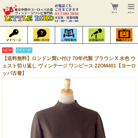
NEW
PICK UP
【送料無料】ロンドン買い付け 70年代製 ブラウン X 水色 ウ
ェスト切り返し ヴィンテージ ワンピース 22OM401【ヨーロ
ッパ古着】