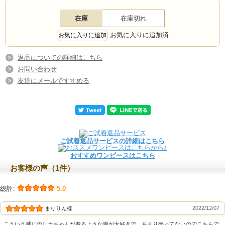
在庫
在庫切れ
お気に入りに追加済
返品についての詳細はこちら
お問い合わせ
友達にメールですすめる
ご試着返品サービスの詳細はこちら
おすすめワンピースはこちら
お客様の声（1件）
総評:
5.0
2022/12/07
まりりん様
こういう感じのリカちゃんが着るような服が大好きで、あまり売ってないのでこちらで