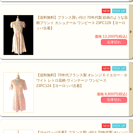
NEW
PICK UP
【送料無料】フランス買い付け 70年代製 絵画のような花
柄プリント カシュクール ワンピース 23FC129【ヨーロ
ッパ古着】
価格:13,200円(税込)
在庫切れ
NEW
PICK UP
【送料無料】70年代フランス製 オレンジ X イエロー・ホ
ワイト レトロ花柄 ヴィンテージ ワンピース
23FC124【ヨーロッパ古着】
価格:8,800円(税込)
在庫切れ
NEW
PICK UP
【ヨーロッパ古着】フランス買い付け 70年代製 オレンジ