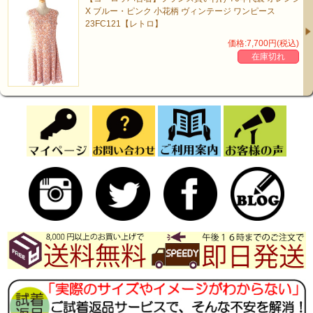
X ブルー・ピンク 小花柄 ヴィンテージ ワンピース
23FC121【レトロ】
価格:7,700円(税込)
在庫切れ