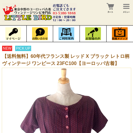
NEW
PICK UP
【送料無料】60年代フランス製 レッド X ブラック レトロ柄
ヴィンテージ ワンピース 23FC100【ヨーロッパ古着】