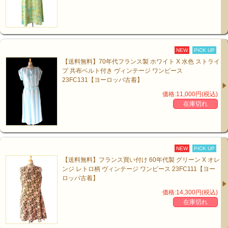
NEW
PICK UP
【送料無料】70年代フランス製 ホワイト X 水色 ストライ
プ 共布ベルト付き ヴィンテージ ワンピース
23FC131【ヨーロッパ古着】
価格:11,000円(税込)
在庫切れ
NEW
PICK UP
【送料無料】フランス買い付け 60年代製 グリーン X オレ
ンジ レトロ柄 ヴィンテージ ワンピース 23FC111【ヨー
ロッパ古着】
価格:14,300円(税込)
在庫切れ