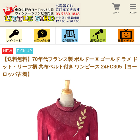
NEW
PICK UP
【送料無料】70年代フランス製 ボルドー X ゴールド ラメ ド
ット・リーフ柄 共布ベルト付き ワンピース 24FC305【ヨー
ロッパ古着】