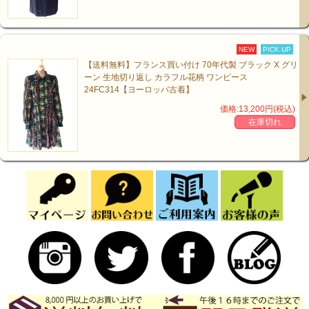
NEW
PICK UP
【送料無料】フランス買い付け 70年代製 ブラック X グリ
ーン 生地切り返し カラフル花柄 ワンピース
24FC314【ヨーロッパ古着】
価格:13,200円(税込)
在庫切れ