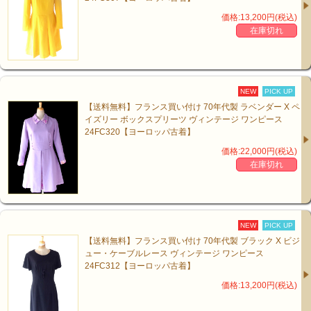
価格:13,200円(税込)
在庫切れ
NEW
PICK UP
【送料無料】フランス買い付け 70年代製 ラベンダー X ペ
イズリー ボックスプリーツ ヴィンテージ ワンピース
24FC320【ヨーロッパ古着】
価格:22,000円(税込)
在庫切れ
NEW
PICK UP
【送料無料】フランス買い付け 70年代製 ブラック X ビジ
ュー・ケーブルレース ヴィンテージ ワンピース
24FC312【ヨーロッパ古着】
価格:13,200円(税込)