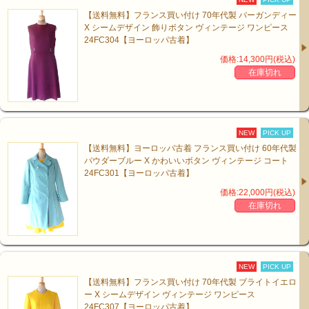
【送料無料】フランス買い付け 70年代製 バーガンディー
X シームデザイン 飾りボタン ヴィンテージ ワンピース
24FC304【ヨーロッパ古着】
価格:14,300円(税込)
在庫切れ
NEW
PICK UP
【送料無料】ヨーロッパ古着 フランス買い付け 60年代製
パウダーブルー X かわいいボタン ヴィンテージ コート
24FC301【ヨーロッパ古着】
価格:22,000円(税込)
在庫切れ
NEW
PICK UP
【送料無料】フランス買い付け 70年代製 ブライトイエロ
ー X シームデザイン ヴィンテージ ワンピース
24FC307【ヨーロッパ古着】