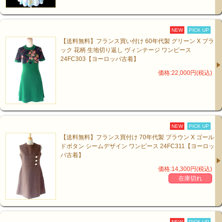
NEW
PICK UP
【送料無料】フランス買い付け 60年代製 グリーン X ブラ
ック 花柄 生地切り返し ヴィンテージ ワンピース
24FC303【ヨーロッパ古着】
価格:22,000円(税込)
NEW
PICK UP
【送料無料】フランス買付け 70年代製 ブラウン X ゴール
ドボタン シームデザイン ワンピース 24FC311【ヨーロッ
パ古着】
価格:14,300円(税込)
在庫切れ
NEW
PICK UP