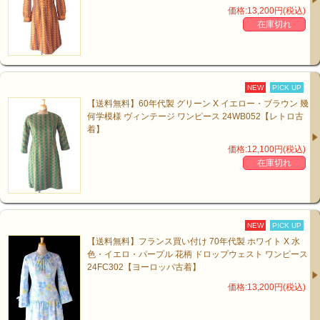
価格:13,200円(税込)
在庫切れ
NEW
PICK UP
【送料無料】60年代製 グリーン X イエロー・ブラウン 幾
何学模様 ヴィンテージ ワンピース 24WB052【レトロ古
着】
価格:12,100円(税込)
在庫切れ
NEW
PICK UP
【送料無料】フランス買い付け 70年代製 ホワイト X 水
色・イエロ・パープル 花柄 ドロップウェスト ワンピース
24FC302【ヨーロッパ古着】
価格:13,200円(税込)