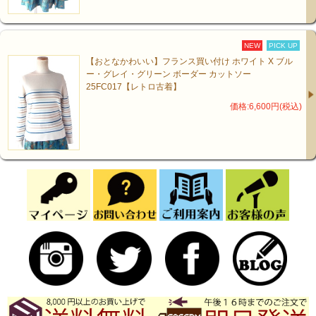
NEW
PICK UP
【おとなかわいい】フランス買い付け ホワイト X ブル
ー・グレイ・グリーン ボーダー カットソー
25FC017【レトロ古着】
価格:6,600円(税込)