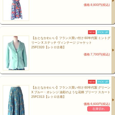
価格:8,800円(税込)
NEW
PICK UP
【おとなかわいい】フランス買い付け 60年代製 ミントグ
リーン X ステッチ ヴィンテージ ジャケット
25FC020【レトロ古着】
価格:7,700円(税込)
NEW
PICK UP
【おとなかわいい】フランス買い付け 60年代製 グリーン
X ブルー・オレンジ 油彩のような花柄 プリーツ スカート
25FC013【レトロ古着】
価格:6,600円(税込)
在庫切れ