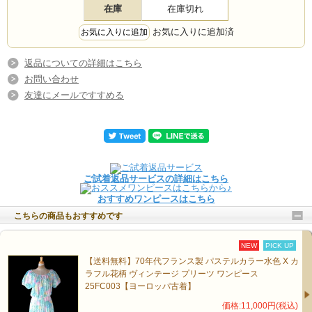
在庫
在庫切れ
お気に入りに追加済
返品についての詳細はこちら
お問い合わせ
友達にメールですすめる
ご試着返品サービスの詳細はこちら
おすすめワンピースはこちら
こちらの商品もおすすめです
NEW
PICK UP
【送料無料】70年代フランス製 パステルカラー水色 X カ
ラフル花柄 ヴィンテージ プリーツ ワンピース
25FC003【ヨーロッパ古着】
価格:11,000円(税込)