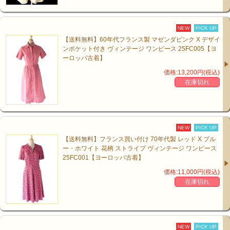
NEW
PICK UP
【送料無料】60年代フランス製 マゼンダピンク X デザイ
ンポケット付き ヴィンテージ ワンピース 25FC005【ヨ
ーロッパ古着】
価格:13,200円(税込)
在庫切れ
NEW
PICK UP
【送料無料】フランス買い付け 70年代製 レッド X ブル
ー・ホワイト 花柄 ストライプ ヴィンテージ ワンピース
25FC001【ヨーロッパ古着】
価格:11,000円(税込)
在庫切れ
NEW
PICK UP