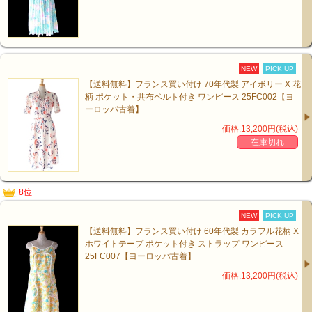
NEW
PICK UP
【送料無料】フランス買い付け 70年代製 アイボリー X 花
柄 ポケット・共布ベルト付き ワンピース 25FC002【ヨ
ーロッパ古着】
価格:13,200円(税込)
在庫切れ
8位
NEW
PICK UP
【送料無料】フランス買い付け 60年代製 カラフル花柄 X
ホワイトテープ ポケット付き ストラップ ワンピース
25FC007【ヨーロッパ古着】
価格:13,200円(税込)