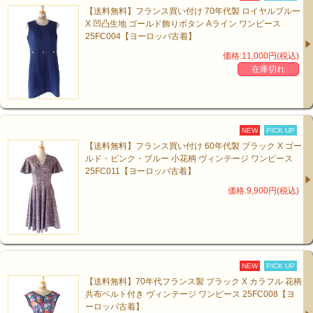
【送料無料】フランス買い付け 70年代製 ロイヤルブルー
X 凹凸生地 ゴールド飾りボタン Aライン ワンピース
25FC004【ヨーロッパ古着】
価格:11,000円(税込)
在庫切れ
NEW
PICK UP
【送料無料】フランス買い付け 60年代製 ブラック X ゴー
ルド・ピンク・ブルー 小花柄 ヴィンテージ ワンピース
25FC011【ヨーロッパ古着】
価格:9,900円(税込)
NEW
PICK UP
【送料無料】70年代フランス製 ブラック X カラフル 花柄
共布ベルト付き ヴィンテージ ワンピース 25FC008【ヨ
ーロッパ古着】