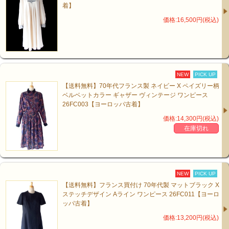
着】
価格:16,500円(税込)
NEW
PICK UP
【送料無料】70年代フランス製 ネイビー X ペイズリー柄
ベルベットカラー ギャザー ヴィンテージ ワンピース
26FC003【ヨーロッパ古着】
価格:14,300円(税込)
在庫切れ
NEW
PICK UP
【送料無料】フランス買付け 70年代製 マットブラック X
ステッチデザイン Aライン ワンピース 26FC011【ヨーロ
ッパ古着】
価格:13,200円(税込)