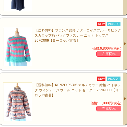
NEW
PICK UP
【送料無料】フランス買付け ターコイズブルー X ピンク
スカラップ柄 バックファスナー ニット トップス
26FC009【ヨーロッパ古着】
価格:9,800円(税込)
在庫切れ
NEW
PICK UP
【送料無料】KENZO PARIS マルチカラー 総柄 ハイネッ
ク ヴィンテージ ウール ニット セーター 26NN000【ヨー
ロッパ古着】
価格:11,000円(税込)
在庫切れ