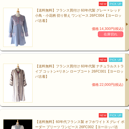
NEW
PICK UP
【送料無料】フランス買付け 60年代製 グレー × レッド
小鳥・小花柄 切り替え ワンピース 26FC004【ヨーロッ
パ古着】
価格:14,300円(税込)
在庫切れ
NEW
PICK UP
【送料無料】フランス買付け 60年代製 ナチュラルストラ
イプ コットン×リネン ローブコート 26FC001【ヨーロッ
パ古着】
価格:22,000円(税込)
NEW
PICK UP
【送料無料】60年代フランス製 オフホワイト X グレイ ボ
ーダー プリーツ ワンピース 26FC002【ヨーロッパ古