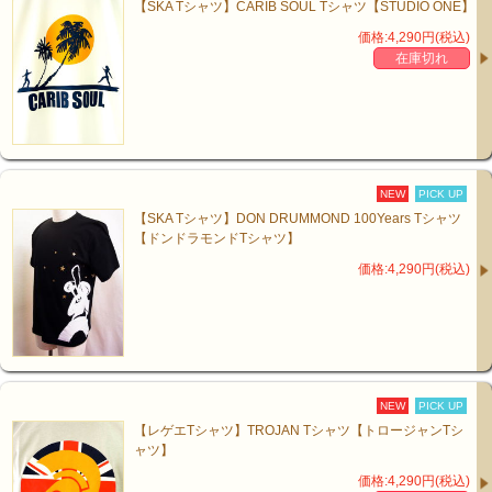
【SKA Tシャツ】CARIB SOUL Tシャツ【STUDIO ONE】
価格:4,290円(税込)
在庫切れ
NEW
PICK UP
【SKA Tシャツ】DON DRUMMOND 100Years Tシャツ
【ドンドラモンドTシャツ】
価格:4,290円(税込)
NEW
PICK UP
【レゲエTシャツ】TROJAN Tシャツ【トロージャンTシ
ャツ】
価格:4,290円(税込)