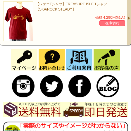
【レゲエTシャツ】TREASURE ISLE Tシャツ
【SKA/ROCK STEADY】
価格:4,290円(税込)
在庫切れ