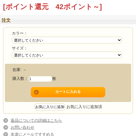
[ポイント還元 42ポイント～]
注文
カラー：
サイズ：
在庫:
－
購入数：
枚
お気に入りに追加済
返品についての詳細はこちら
お問い合わせ
友達にメールですすめる