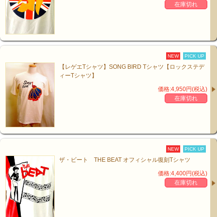
在庫切れ
NEW
PICK UP
【レゲエTシャツ】SONG BIRD Tシャツ【ロックステデ
ィーTシャツ】
価格:4,950円(税込)
在庫切れ
NEW
PICK UP
ザ・ビート THE BEAT オフィシャル復刻Tシャツ
価格:4,400円(税込)
在庫切れ