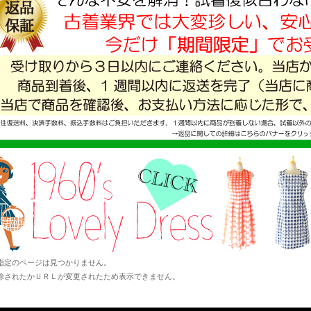
指定のページは見つかりません。
除されたかＵＲＬが変更されたため表示できません。