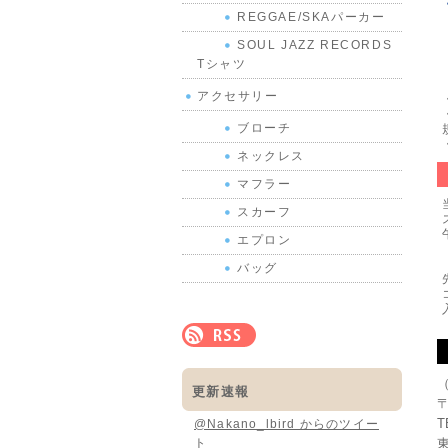
REGGAE/SKAパーカー
SOUL JAZZ RECORDS
Tシャツ
アクセサリー
ブローチ
ネックレス
マフラー
スカーフ
エプロン
バッグ
更新速報
〒
T
@Nakano_lbird からのツイー
ト
東