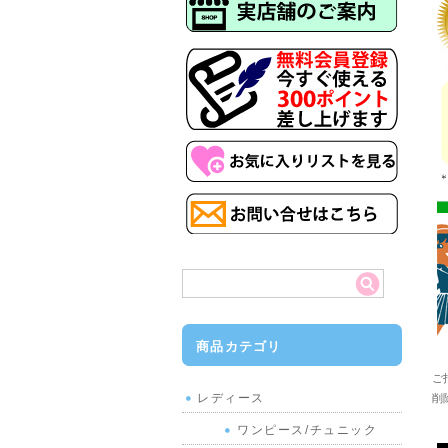
商品カテゴリ
ご
レディース
削
ワンピース/チュニック