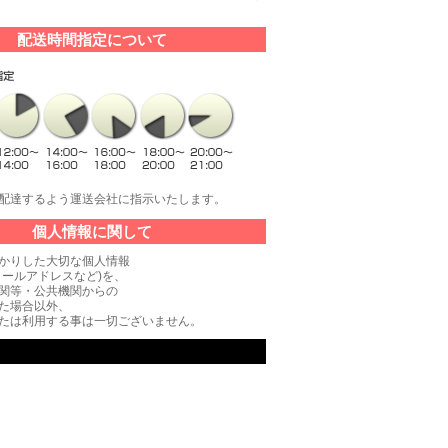
配送時間指定について
配達するよう運送会社に指示いたします。
個人情報に関して
かりした大切な個人情報
メールアドレスなど)を、
関等・公共機関からの
た場合以外、
たは利用する事は一切ございません。