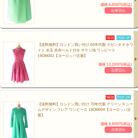
価格:6,600円(税込)
在庫切れ
NEW
PICK UP
【送料無料】ロンドン買い付け 60年代製 マゼンダ X ホワ
イト 水玉 共布ベルト付き サテン地 ワンピース
19OM002【ヨーロッパ古着】
価格:13,200円(税込)
在庫切れ
NEW
PICK UP
【送料無料】ロンドン買い付け 70年代製 グリーン X シー
ムデザイン フレア ワンピース 19OM004【ヨーロッパ古
着】
価格:9,900円(税込)
在庫切れ