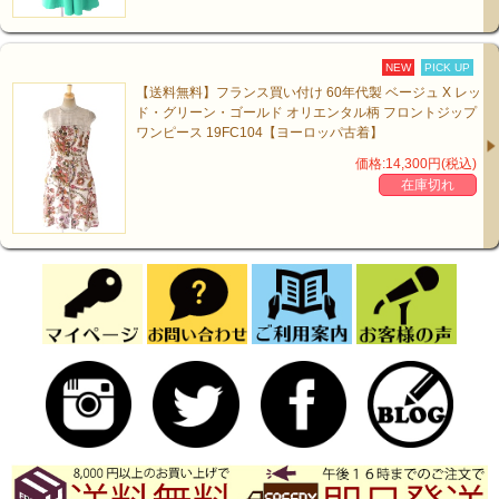
NEW
PICK UP
【送料無料】フランス買い付け 60年代製 ベージュ X レッ
ド・グリーン・ゴールド オリエンタル柄 フロントジップ
ワンピース 19FC104【ヨーロッパ古着】
価格:14,300円(税込)
在庫切れ