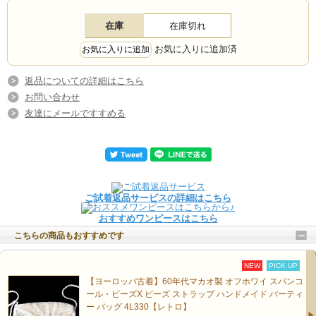
在庫
在庫切れ
お気に入りに追加済
返品についての詳細はこちら
お問い合わせ
友達にメールですすめる
ご試着返品サービスの詳細はこちら
おすすめワンピースはこちら
こちらの商品もおすすめです
NEW
PICK UP
【ヨーロッパ古着】60年代マカオ製 オフホワイ スパンコ
ール・ビーズX ビーズ ストラップ ハンドメイド パーティ
ー バッグ 4L330【レトロ】