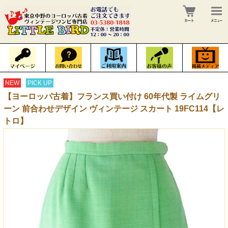
NEW
PICK UP
【ヨーロッパ古着】フランス買い付け 60年代製 ライムグリ
ーン 前合わせデザイン ヴィンテージ スカート 19FC114【レ
トロ】