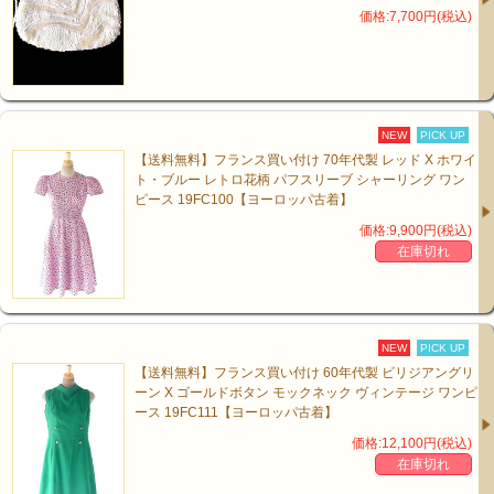
価格:7,700円(税込)
NEW
PICK UP
【送料無料】フランス買い付け 70年代製 レッド X ホワイ
ト・ブルー レトロ花柄 パフスリーブ シャーリング ワン
ピース 19FC100【ヨーロッパ古着】
価格:9,900円(税込)
在庫切れ
NEW
PICK UP
【送料無料】フランス買い付け 60年代製 ビリジアングリ
ーン X ゴールドボタン モックネック ヴィンテージ ワンピ
ース 19FC111【ヨーロッパ古着】
価格:12,100円(税込)
在庫切れ