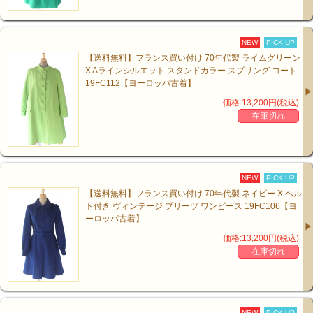
NEW
PICK UP
【送料無料】フランス買い付け 70年代製 ライムグリーン
X Aラインシルエット スタンドカラー スプリング コート
19FC112【ヨーロッパ古着】
価格:13,200円(税込)
在庫切れ
NEW
PICK UP
【送料無料】フランス買い付け 70年代製 ネイビー X ベル
ト付き ヴィンテージ プリーツ ワンピース 19FC106【ヨ
ーロッパ古着】
価格:13,200円(税込)
在庫切れ
NEW
PICK UP