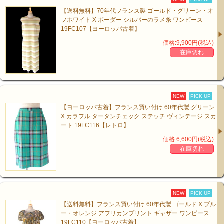
【送料無料】70年代フランス製 ゴールド・グリーン・オ
フホワイト X ボーダー シルバーのラメ糸 ワンピース
19FC107【ヨーロッパ古着】
価格:9,900円(税込)
在庫切れ
NEW
PICK UP
【ヨーロッパ古着】フランス買い付け 60年代製 グリーン
X カラフル タータンチェック ステッチ ヴィンテージ スカ
ート 19FC116【レトロ】
価格:6,600円(税込)
在庫切れ
NEW
PICK UP
【送料無料】フランス買い付け 60年代製 ゴールド X ブル
ー・オレンジ アフリカンプリント ギャザー ワンピース
19FC110【ヨーロッパ古着】