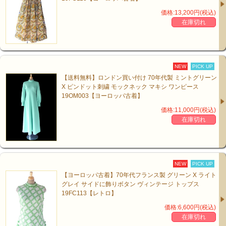
価格:13,200円(税込)
在庫切れ
NEW
PICK UP
【送料無料】ロンドン買い付け 70年代製 ミントグリーン
X ピンドット刺繍 モックネック マキシ ワンピース
19OM003【ヨーロッパ古着】
価格:11,000円(税込)
在庫切れ
NEW
PICK UP
【ヨーロッパ古着】70年代フランス製 グリーン X ライト
グレイ サイドに飾りボタン ヴィンテージ トップス
19FC113【レトロ】
価格:6,600円(税込)
在庫切れ