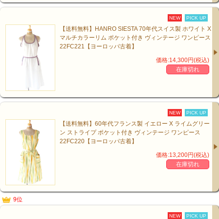
NEW
PICK UP
【送料無料】HANRO SIESTA 70年代スイス製 ホワイト X
マルチカラーリム ポケット付き ヴィンテージ ワンピース
22FC221【ヨーロッパ古着】
価格:14,300円(税込)
在庫切れ
NEW
PICK UP
【送料無料】60年代フランス製 イエロー X ライムグリー
ン ストライプ ポケット付き ヴィンテージ ワンピース
22FC220【ヨーロッパ古着】
価格:13,200円(税込)
在庫切れ
9位
NEW
PICK UP