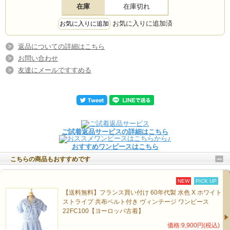
在庫
在庫切れ
お気に入りに追加済
返品についての詳細はこちら
お問い合わせ
友達にメールですすめる
ご試着返品サービスの詳細はこちら
おすすめワンピースはこちら
こちらの商品もおすすめです
NEW
PICK UP
【送料無料】フランス買い付け 60年代製 水色 X ホワイト
ストライプ 共布ベルト付き ヴィンテージ ワンピース
22FC100【ヨーロッパ古着】
価格:9,900円(税込)