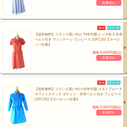
在庫切れ
NEW
PICK UP
【送料無料】フランス買い付け 70年代製 レンガ色 X 共布
ベルト付き ヴィンテージ ワンピース 22FC102【ヨーロ
ッパ古着】
価格:8,800円(税込)
在庫切れ
NEW
PICK UP
【送料無料】フランス買い付け 60年代製 スカイブルー X
ホワイトステッチ ポケット・共布ベルト付き ワンピース
22FC103【ヨーロッパ古着】
価格:9,900円(税込)
在庫切れ