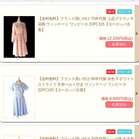
NEW
PICK UP
【送料無料】フランス買い付け 70年代製 上品ブラウン X
花柄 ヴィンテージ ワンピース 22FC115【ヨーロッパ古
着】
価格:12,100円(税込)
在庫切れ
NEW
PICK UP
【送料無料】フランス買い付け 60年代製 水色 X ホワイト
ストライプ 共布ベルト付き ヴィンテージ ワンピース
22FC100【ヨーロッパ古着】
価格:9,900円(税込)
在庫切れ
NEW
PICK UP
【送料無料】フランス買い付け 70年代製 レンガ色 X 共布