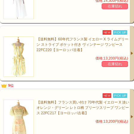
価格:14,300円(税込)
在庫切れ
NEW
PICK UP
【送料無料】60年代フランス製 イエロー X ライムグリー
ン ストライプ ポケット付き ヴィンテージ ワンピース
22FC220【ヨーロッパ古着】
価格:13,200円(税込)
在庫切れ
9位
NEW
PICK UP
【送料無料】フランス買い付け 70年代製 イエロー X 淡い
オレンジ・グリーン レトロ柄 プリーツスリーブ ワンピー
ス 22FC217【ヨーロッパ古着】
価格:13,200円(税込)