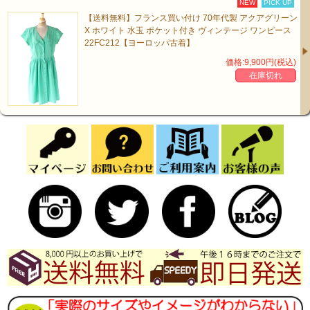
NEW
PICK UP
【送料無料】フランス買い付け 70年代製 アクアグリーン
X ホワイト 水玉 ポケット付き ヴィンテージ ワンピース
22FC212【ヨーロッパ古着】
価格:9,900円(税込)
在庫切れ