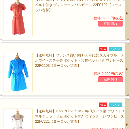
ベルト付き ヴィンテージ ワンピース 22FC102【ヨーロ
ッパ古着】
価格:8,800円(税込)
在庫切れ
NEW
PICK UP
【送料無料】フランス買い付け 60年代製 スカイブルー X
ホワイトステッチ ポケット・共布ベルト付き ワンピース
22FC103【ヨーロッパ古着】
価格:9,900円(税込)
在庫切れ
NEW
PICK UP
【送料無料】HANRO SIESTA 70年代スイス製 ホワイト X
マルチカラーリム ポケット付き ヴィンテージ ワンピース
22FC221【ヨーロッパ古着】