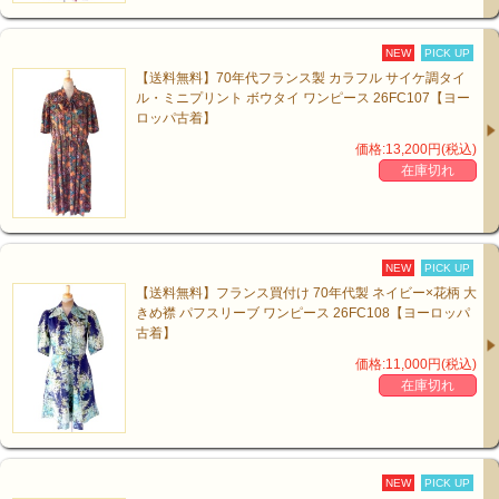
NEW
PICK UP
【送料無料】70年代フランス製 カラフル サイケ調タイ
ル・ミニプリント ボウタイ ワンピース 26FC107【ヨー
ロッパ古着】
価格:13,200円(税込)
在庫切れ
NEW
PICK UP
【送料無料】フランス買付け 70年代製 ネイビー×花柄 大
きめ襟 パフスリーブ ワンピース 26FC108【ヨーロッパ
古着】
価格:11,000円(税込)
在庫切れ
NEW
PICK UP