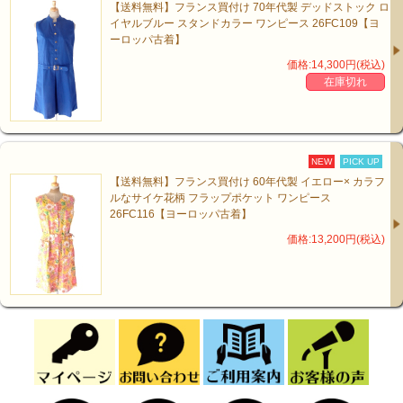
【送料無料】フランス買付け 70年代製 デッドストック ロ
イヤルブルー スタンドカラー ワンピース 26FC109【ヨ
ーロッパ古着】
価格:14,300円(税込)
在庫切れ
NEW
PICK UP
【送料無料】フランス買付け 60年代製 イエロー× カラフ
ルなサイケ花柄 フラップポケット ワンピース
26FC116【ヨーロッパ古着】
価格:13,200円(税込)