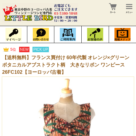
5位
NEW
PICK UP
【送料無料】フランス買付け 60年代製 オレンジ×グリーン
ボタニカルアブストラクト柄 大きなリボン ワンピース
26FC102【ヨーロッパ古着】