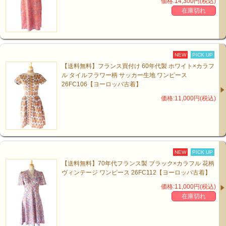
価格:14,300円(税込)
在庫切れ
NEW
PICK UP
【送料無料】フランス買付け 60年代製 ホワイト×カラフ
ル タイルフラワー柄 サッカー生地 ワンピース
26FC106【ヨーロッパ古着】
価格:11,000円(税込)
NEW
PICK UP
【送料無料】70年代フランス製 ブラック×カラフル 花柄
ヴィンテージ ワンピース 26FC112【ヨーロッパ古着】
価格:11,000円(税込)
在庫切れ