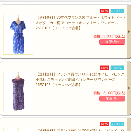
NEW
PICK UP
【送料無料】70年代フランス製 ブルー × ホワイト ドット
＆ボタニカル柄 アコーディオンプリーツ ワンピース
26FC105【ヨーロッパ古着】
価格:13,200円(税込)
在庫切れ
NEW
PICK UP
【送料無料】フランス買付け 60年代製 ネイビー×ピンク
小花柄 スモッキング刺繍 ヴィンテージ ワンピース
26FC103【ヨーロッパ古着】
価格:12,100円(税込)
在庫切れ
NEW
PICK UP
【送料無料】フランス買付け 70年代製 オレンジ×イエロ