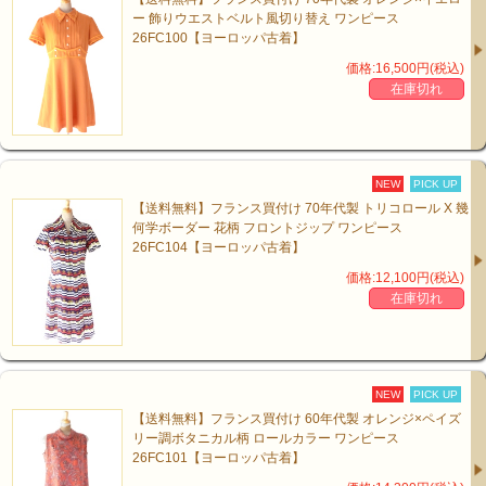
ー 飾りウエストベルト風切り替え ワンピース
26FC100【ヨーロッパ古着】
価格:16,500円(税込)
在庫切れ
NEW
PICK UP
【送料無料】フランス買付け 70年代製 トリコロール X 幾
何学ボーダー 花柄 フロントジップ ワンピース
26FC104【ヨーロッパ古着】
価格:12,100円(税込)
在庫切れ
NEW
PICK UP
【送料無料】フランス買付け 60年代製 オレンジ×ペイズ
リー調ボタニカル柄 ロールカラー ワンピース
26FC101【ヨーロッパ古着】