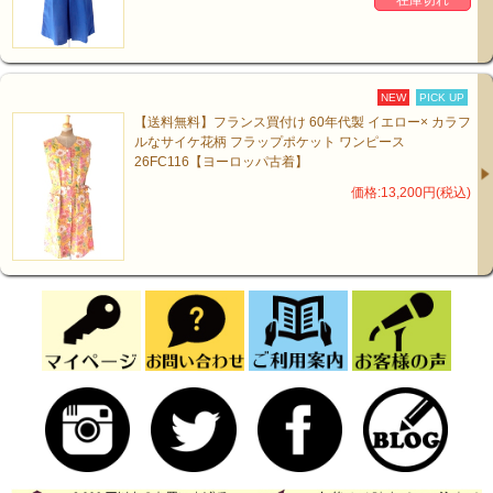
在庫切れ
NEW
PICK UP
【送料無料】フランス買付け 60年代製 イエロー× カラフ
ルなサイケ花柄 フラップポケット ワンピース
26FC116【ヨーロッパ古着】
価格:13,200円(税込)