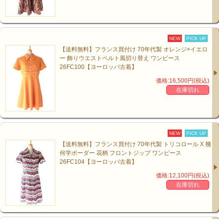
NEW
PICK UP
【送料無料】フランス買付け 70年代製 オレンジ×イエロ
ー 飾りウエストベルト風切り替え ワンピース
26FC100【ヨーロッパ古着】
価格:16,500円(税込)
在庫切れ
NEW
PICK UP
【送料無料】フランス買付け 70年代製 トリコロール X 幾
何学ボーダー 花柄 フロントジップ ワンピース
26FC104【ヨーロッパ古着】
価格:12,100円(税込)
在庫切れ