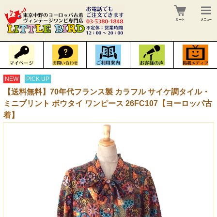
NEW
PICK UP
【送料無料】70年代フランス製 カラフル サイケ調タイル・
ミニプリント ボウタイ ワンピース 26FC107【ヨーロッパ古
着】