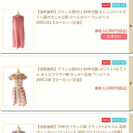
NEW
PICK UP
【送料無料】フランス買付け 60年代製 オレンジ×ペイズ
リー調ボタニカル柄 ロールカラー ワンピース
26FC101【ヨーロッパ古着】
価格:14,300円(税込)
在庫切れ
NEW
PICK UP
【送料無料】フランス買付け 60年代製 ホワイト×カラフ
ル タイルフラワー柄 サッカー生地 ワンピース
26FC106【ヨーロッパ古着】
価格:11,000円(税込)
NEW
PICK UP
【送料無料】70年代フランス製 ブラック×カラフル 花柄
ヴィンテージ ワンピース 26FC112【ヨーロッパ古着】