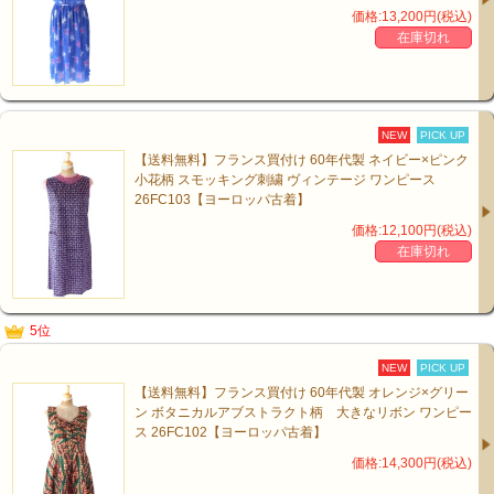
価格:13,200円(税込)
在庫切れ
NEW
PICK UP
【送料無料】フランス買付け 60年代製 ネイビー×ピンク
小花柄 スモッキング刺繍 ヴィンテージ ワンピース
26FC103【ヨーロッパ古着】
価格:12,100円(税込)
在庫切れ
5位
NEW
PICK UP
【送料無料】フランス買付け 60年代製 オレンジ×グリー
ン ボタニカルアブストラクト柄 大きなリボン ワンピー
ス 26FC102【ヨーロッパ古着】
価格:14,300円(税込)