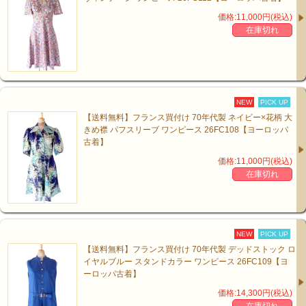
価格:11,000円(税込)
在庫切れ
NEW
PICK UP
【送料無料】フランス買付け 70年代製 ネイビー×花柄 大
きめ襟 パフスリーブ ワンピース 26FC108【ヨーロッパ
古着】
価格:11,000円(税込)
在庫切れ
NEW
PICK UP
【送料無料】フランス買付け 70年代製 デッドストック ロ
イヤルブルー スタンドカラー ワンピース 26FC109【ヨ
ーロッパ古着】
価格:14,300円(税込)