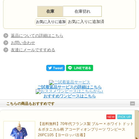
在庫
在庫切れ
お気に入りに追加済
返品についての詳細はこちら
お問い合わせ
友達にメールですすめる
ご試着返品サービスの詳細はこちら
おすすめワンピースはこちら
こちらの商品もおすすめです
NEW
PICK UP
【送料無料】70年代フランス製 ブルー × ホワイト ドット
＆ボタニカル柄 アコーディオンプリーツ ワンピース
26FC105【ヨーロッパ古着】