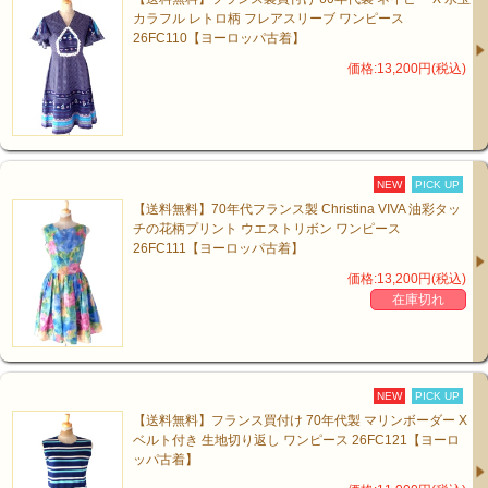
カラフル レトロ柄 フレアスリーブ ワンピース
26FC110【ヨーロッパ古着】
価格:13,200円(税込)
NEW
PICK UP
【送料無料】70年代フランス製 Christina VIVA 油彩タッ
チの花柄プリント ウエストリボン ワンピース
26FC111【ヨーロッパ古着】
価格:13,200円(税込)
在庫切れ
NEW
PICK UP
【送料無料】フランス買付け 70年代製 マリンボーダー X
ベルト付き 生地切り返し ワンピース 26FC121【ヨーロ
ッパ古着】