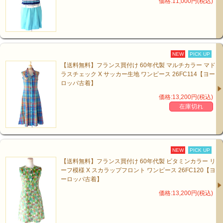
価格:11,000円(税込)
NEW
PICK UP
【送料無料】フランス買付け 60年代製 マルチカラー マド
ラスチェック X サッカー生地 ワンピース 26FC114【ヨー
ロッパ古着】
価格:13,200円(税込)
在庫切れ
NEW
PICK UP
【送料無料】フランス買付け 60年代製 ビタミンカラー リ
ーフ模様 X スカラップフロント ワンピース 26FC120【ヨ
ーロッパ古着】
価格:13,200円(税込)