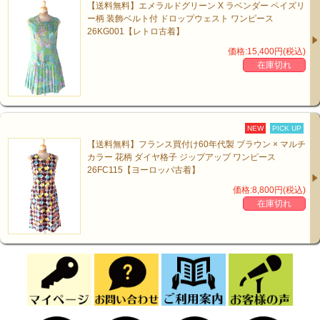
【送料無料】エメラルドグリーン X ラベンダー ペイズリ
ー柄 装飾ベルト付 ドロップウェスト ワンピース
26KG001【レトロ古着】
価格:15,400円(税込)
在庫切れ
NEW
PICK UP
【送料無料】フランス買付け60年代製 ブラウン × マルチ
カラー 花柄 ダイヤ格子 ジップアップ ワンピース
26FC115【ヨーロッパ古着】
価格:8,800円(税込)
在庫切れ