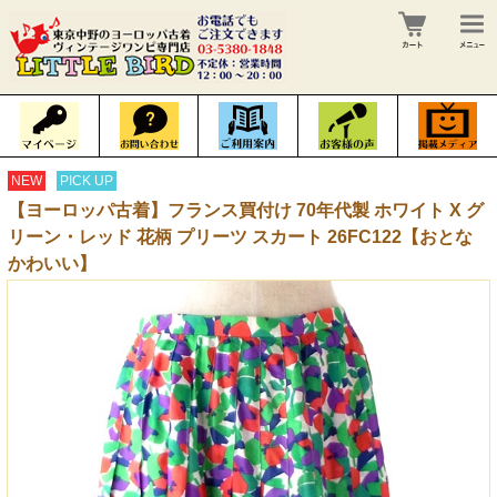
NEW
PICK UP
【ヨーロッパ古着】フランス買付け 70年代製 ホワイト X グ
リーン・レッド 花柄 プリーツ スカート 26FC122【おとな
かわいい】