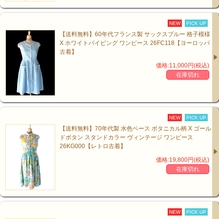
NEW
PICK UP
【送料無料】60年代フランス製 サックスブルー 格子模様
X ホワイトパイピング ワンピース 26FC118【ヨーロッパ
古着】
価格:11,000円(税込)
在庫切れ
NEW
PICK UP
【送料無料】70年代製 水色ベース ボタニカル柄 X ゴール
ドボタン スタンドカラー ヴィンテージ ワンピース
26KG000【レトロ古着】
価格:19,800円(税込)
在庫切れ
NEW
PICK UP