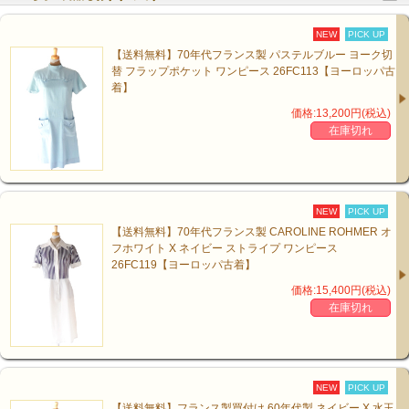
NEW
PICK UP
【送料無料】70年代フランス製 パステルブルー ヨーク切
替 フラップポケット ワンピース 26FC113【ヨーロッパ古
着】
価格:13,200円(税込)
在庫切れ
NEW
PICK UP
【送料無料】70年代フランス製 CAROLINE ROHMER オ
フホワイト X ネイビー ストライプ ワンピース
26FC119【ヨーロッパ古着】
価格:15,400円(税込)
在庫切れ
NEW
PICK UP
【送料無料】フランス製買付け 60年代製 ネイビー X 水玉