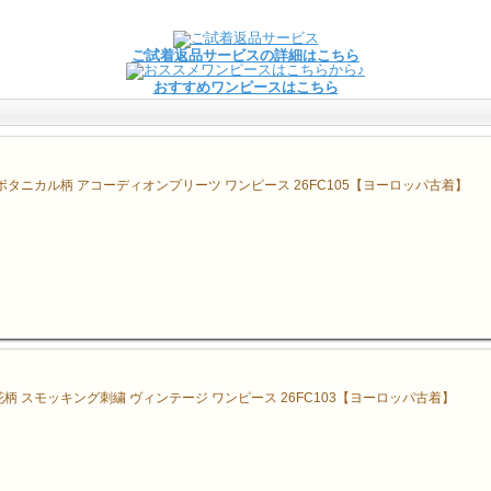
ご試着返品サービスの詳細はこちら
おすすめワンピースはこちら
ボタニカル柄 アコーディオンプリーツ ワンピース 26FC105【ヨーロッパ古着】
柄 スモッキング刺繍 ヴィンテージ ワンピース 26FC103【ヨーロッパ古着】