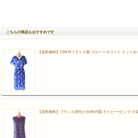
こちらの商品もおすすめです
【送料無料】70年代フランス製 ブルー × ホワイト ドット＆
【送料無料】フランス買付け 60年代製 ネイビー×ピンク 小花