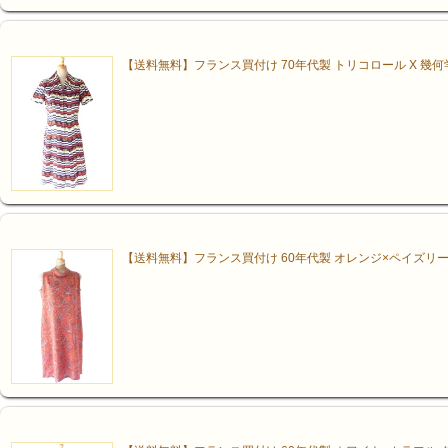
【送料無料】フランス買付け 70年代製 トリコロール X 幾何
【送料無料】フランス買付け 60年代製 オレンジ×ペイズリー