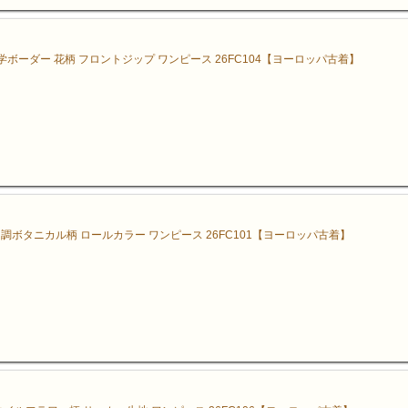
学ボーダー 花柄 フロントジップ ワンピース 26FC104【ヨーロッパ古着】
調ボタニカル柄 ロールカラー ワンピース 26FC101【ヨーロッパ古着】