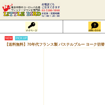
NEW
PICK UP
【送料無料】70年代フランス製 パステルブルー ヨーク切替 